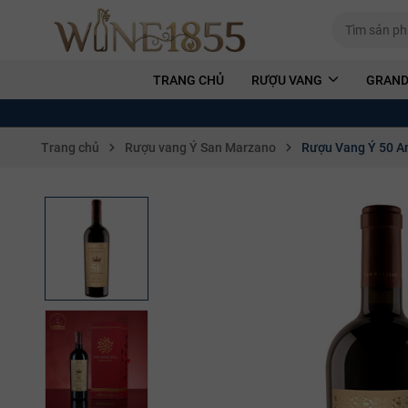
TRANG CHỦ
RƯỢU VANG
GRAND
Trang chủ
Rượu vang Ý San Marzano
Rượu Vang Ý 50 An