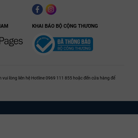
, gây ấn
NAM
KHAI BÁO BỘ CỘNG THƯƠNG
 vui lòng liên hệ Hotline 0969 111 855 hoặc đến cửa hàng để