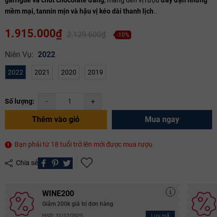
mềm mại, tannin mịn và hậu vị kéo dài thanh lịch
..
1.915.000₫
2.129.600₫
-10%
Niên Vụ:
2022
2022
2021
2020
2019
Số lượng:
-
+
Thêm vào giỏ
Mua ngay
Bạn phải từ 18 tuổi trở lên mới được mua rượu
Chia sẻ
WINE200
Giảm 200k giá trị đơn hàng
Lưu mã
HSD: 31/12/2025