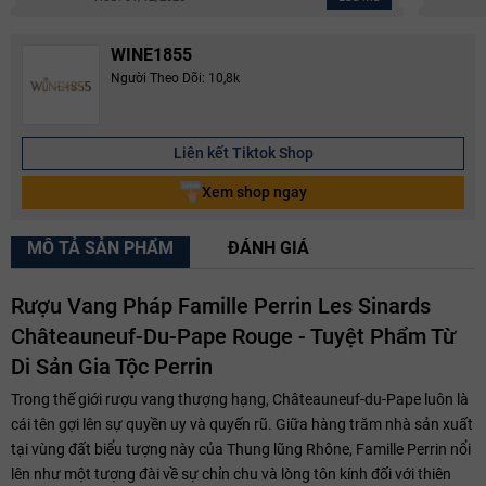
WINE1855
Người Theo Dõi: 10,8k
Liên kết Tiktok Shop
Xem shop ngay
MÔ TẢ SẢN PHẨM
ĐÁNH GIÁ
Rượu Vang Pháp Famille Perrin Les Sinards
Châteauneuf-Du-Pape Rouge - Tuyệt Phẩm Từ
Di Sản Gia Tộc Perrin
Trong thế giới rượu vang thượng hạng, Châteauneuf-du-Pape luôn là
cái tên gợi lên sự quyền uy và quyến rũ. Giữa hàng trăm nhà sản xuất
tại vùng đất biểu tượng này của Thung lũng Rhône, Famille Perrin nổi
lên như một tượng đài về sự chỉn chu và lòng tôn kính đối với thiên