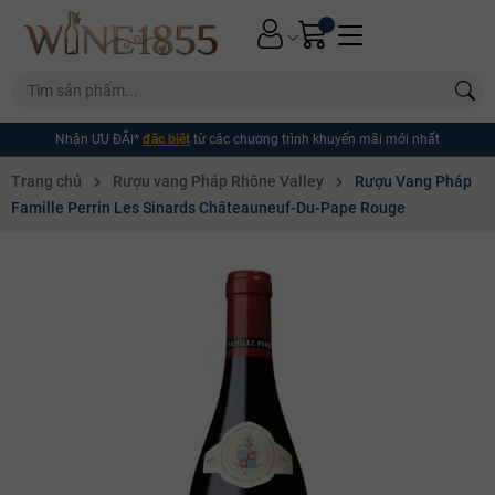
Nhận ƯU ĐÃI*
đặc biệt
từ các chương trình khuyến mãi mới nhất
Trang chủ
Rượu vang Pháp Rhône Valley
Rượu Vang Pháp
Famille Perrin Les Sinards Châteauneuf-Du-Pape Rouge