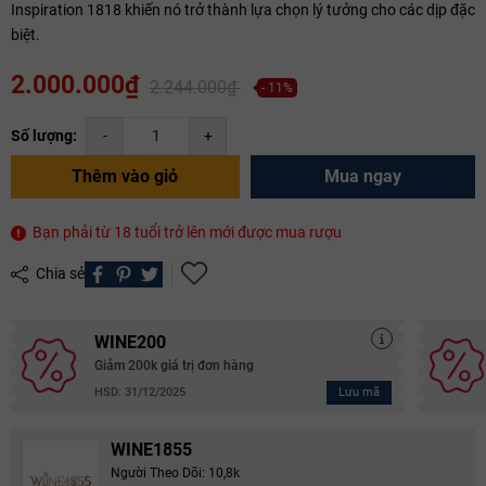
Inspiration 1818 khiến nó trở thành lựa chọn lý tưởng cho các dịp đặc
biệt.
2.000.000₫
2.244.000₫
- 11%
Số lượng:
-
+
Thêm vào giỏ
Mua ngay
Bạn phải từ 18 tuổi trở lên mới được mua rượu
Chia sẻ
WINE200
Giảm 200k giá trị đơn hàng
Lưu mã
HSD: 31/12/2025
WINE1855
Người Theo Dõi: 10,8k