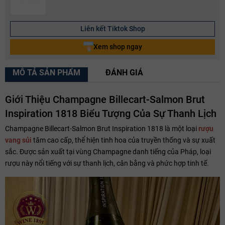
Liên kết Tiktok Shop
Xem shop ngay
MÔ TẢ SẢN PHẨM
ĐÁNH GIÁ
Giới Thiệu Champagne Billecart-Salmon Brut
Inspiration 1818 Biểu Tượng Của Sự Thanh Lịch
Champagne Billecart-Salmon Brut Inspiration 1818 là một loại
rượu
vang sủi
tăm cao cấp, thể hiện tinh hoa của truyền thống và sự xuất
sắc. Được sản xuất tại vùng Champagne danh tiếng của Pháp, loại
rượu này nổi tiếng với sự thanh lịch, cân bằng và phức hợp tinh tế.