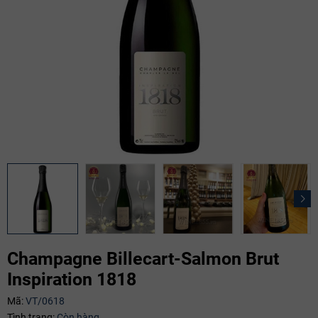
Champagne Billecart-Salmon Brut
Inspiration 1818
Mã:
VT/0618
Mã giảm giá:
Tình trạng:
Còn hàng