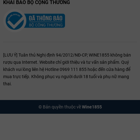
KHAI BÁO BỘ CỘNG THƯƠNG
[LƯU Ý] Tuân thủ Nghị định 94/2012/NĐ-CP, WINE1855 không bán
rượu qua Internet. Website chỉ giới thiệu và tư vấn sản phẩm. Quý
khách vui lòng liên hệ Hotline 0969 111 855 hoặc đến cửa hàng để
mua trực tiếp. Không phục vụ người dưới 18 tuổi và phụ nữ mang
thai.
© Bản quyền thuộc về
Wine1855