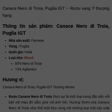
Canace Nero di Troia, Puglia IGT – Rượu vang Ý thượng
hạng
Thông tin sản phẩm: Canace Nero di Troia,
Puglia IGT
Nhà sản xuất:
Farnese
Vùng :
Puglia
Quốc gia:
Italia
Loại nho:
Blend
85% Nero di Troia
15% Aglianico
Hương vị:
Canace Nero di Troia, Puglia IGT Tasting Notes
Rượu Canace Nero di Troia
thực sự là một loại vang đặc sắc nổi
bật với màu đỏ sẫm pha với ánh tím. Hương thơm của Canace
Nero di Troia như thể một khu rừng với những loại trái cây ướp