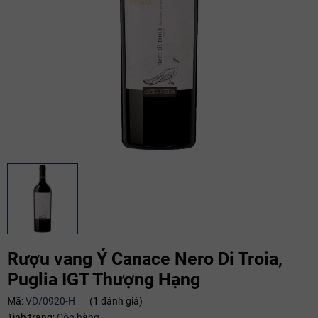
Rượu vang Ý Canace Nero Di Troia,
Puglia IGT Thượng Hạng
Mã:
VD/0920-H
(1 đánh giá)
Tình trạng:
Còn hàng