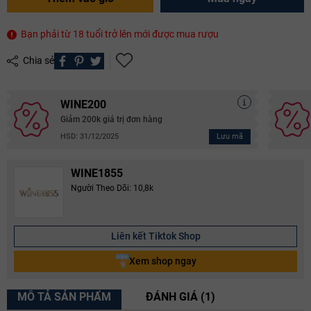
Bạn phải từ 18 tuổi trở lên mới được mua rượu
Chia sẻ
WINE200
Giảm 200k giá trị đơn hàng
Lưu mã
HSD: 31/12/2025
WINE1855
Người Theo Dõi: 10,8k
Liên kết Tiktok Shop
Xem shop ngay
MÔ TẢ SẢN PHẨM
ĐÁNH GIÁ (1)