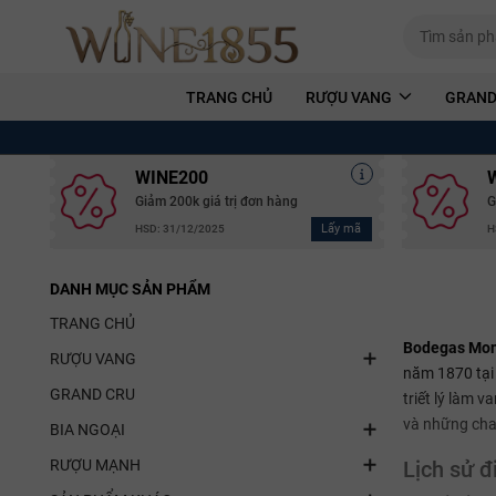
TRANG CHỦ
RƯỢU VANG
GRAND
WINE200
Giảm 200k giá trị đơn hàng
G
Lấy mã
HSD: 31/12/2025
H
DANH MỤC SẢN PHẨM
TRANG CHỦ
Bodegas Mon
RƯỢU VANG
năm 1870 tại 
GRAND CRU
triết lý làm 
và những cha
BIA NGOẠI
RƯỢU MẠNH
Lịch sử đ