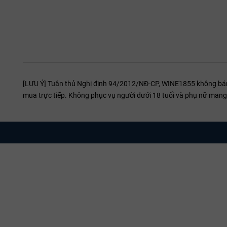
[LƯU Ý] Tuân thủ Nghị định 94/2012/NĐ-CP, WINE1855 không bán r
mua trực tiếp. Không phục vụ người dưới 18 tuổi và phụ nữ mang 