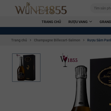
TRANG CHỦ
RƯỢU VANG
GRAND
Trang chủ
Champagne Billecart-Salmon
Rượu Sâm Panh