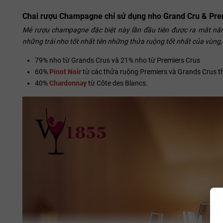
Chai rượu Champagne chỉ sử dụng nho Grand Cru & Pre
Mẻ rượu champagne đặc biệt này lần đầu tiên được ra mắt năm
những trái nho tốt nhất tên những thửa ruộng tốt nhất của vùng
79% nho từ Grands Crus và 21% nho từ Premiers Crus
60%
Pinot Noir
từ các thửa ruộng Premiers và Grands Crus t
40%
Chardonnay
từ Côte des Blancs.