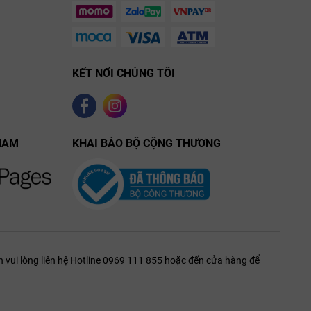
KẾT NỐI CHÚNG TÔI
NAM
KHAI BÁO BỘ CỘNG THƯƠNG
 vui lòng liên hệ Hotline 0969 111 855 hoặc đến cửa hàng để