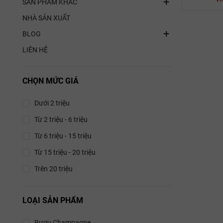
SẢN PHẨM KHÁC
NHÀ SẢN XUẤT
BLOG
LIÊN HỆ
Rượu Van
CHỌN MỨC GIÁ
Beaumo
Dưới 2 triệu
Chardo
Từ 2 triệu - 6 triệu
P
Từ 6 triệu - 15 triệu
12
Từ 15 triệu - 20 triệu
Trên 20 triệu
LOẠI SẢN PHẨM
Rượu Champagne