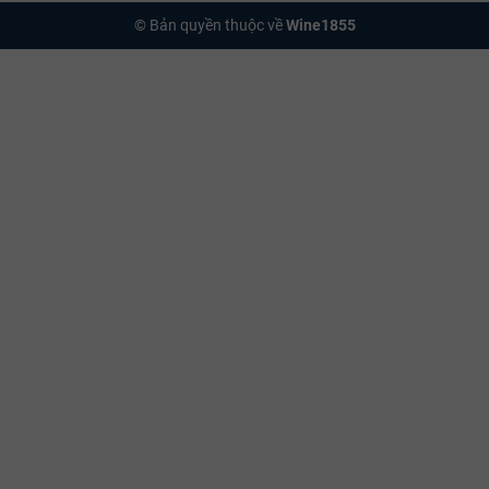
© Bản quyền thuộc về
Wine1855