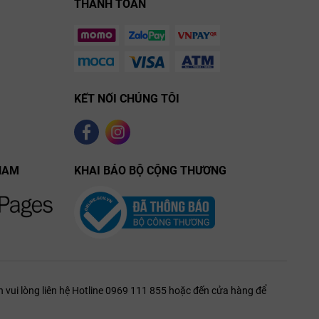
THANH TOÁN
KẾT NỐI CHÚNG TÔI
NAM
KHAI BÁO BỘ CỘNG THƯƠNG
 vui lòng liên hệ Hotline 0969 111 855 hoặc đến cửa hàng để