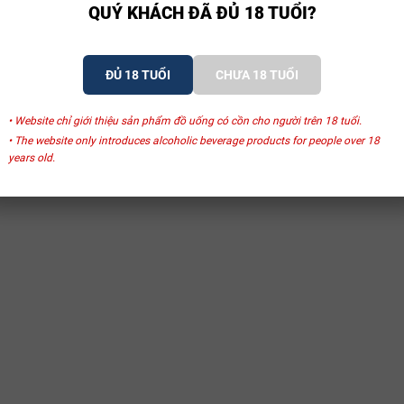
QUÝ KHÁCH ĐÃ ĐỦ 18 TUỔI?
ĐỦ 18 TUỔI
CHƯA 18 TUỔI
• Website chỉ giới thiệu sản phẩm đồ uống có cồn cho người trên 18 tuổi.
• The website only introduces alcoholic beverage products for people over 18
years old.