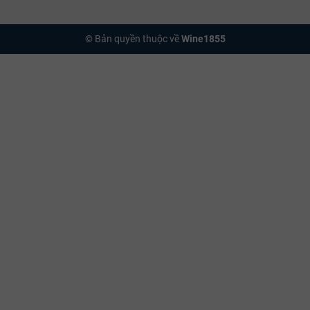
© Bản quyền thuộc về
Wine1855