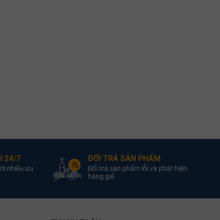
 24/7
ĐỔI TRẢ SẢN PHẨM
ới nhiều ưu
Đổi trả sản phẩm lỗi và phát hiện
hàng giả