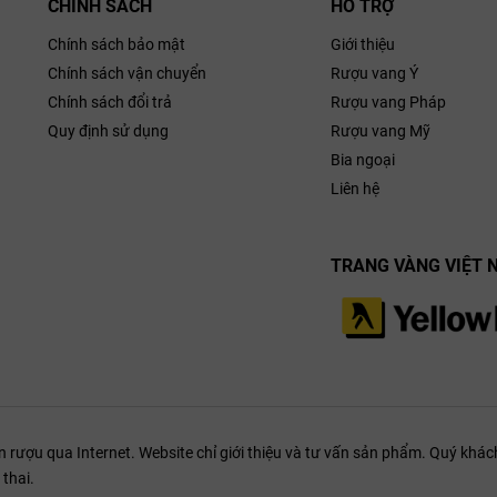
CHÍNH SÁCH
HỖ TRỢ
Chính sách bảo mật
Giới thiệu
Chính sách vận chuyển
Rượu vang Ý
Chính sách đổi trả
Rượu vang Pháp
Quy định sử dụng
Rượu vang Mỹ
Bia ngoại
Liên hệ
TRANG VÀNG VIỆT 
ượu qua Internet. Website chỉ giới thiệu và tư vấn sản phẩm. Quý khách
thai.