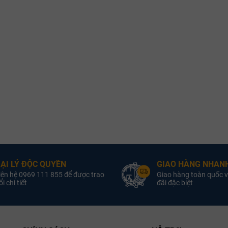
ẠI LÝ ĐỘC QUYỀN
GIAO HÀNG NHANH
iên hệ 0969 111 855 để được trao
Giao hàng toàn quốc v
i chi tiết
đãi đặc biệt