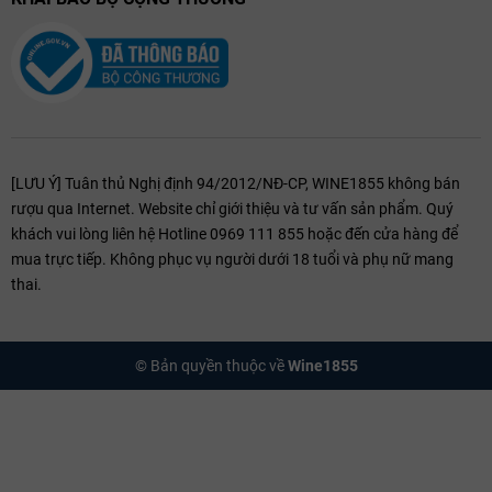
[LƯU Ý] Tuân thủ Nghị định 94/2012/NĐ-CP, WINE1855 không bán
rượu qua Internet. Website chỉ giới thiệu và tư vấn sản phẩm. Quý
khách vui lòng liên hệ Hotline 0969 111 855 hoặc đến cửa hàng để
mua trực tiếp. Không phục vụ người dưới 18 tuổi và phụ nữ mang
thai.
© Bản quyền thuộc về
Wine1855