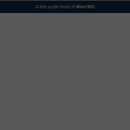
© Bản quyền thuộc về
Wine1855