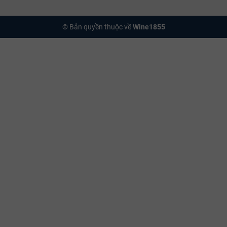
© Bản quyền thuộc về
Wine1855