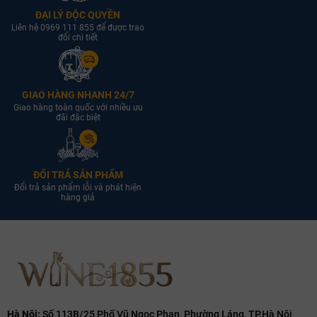
ĐẠI LÝ ĐỘC QUYỀN
Liên hệ 0969 111 855 để được trao
đổi chi tiết
GIAO HÀNG NHANH 24/7
Giao hàng toàn quốc với nhiều ưu
đãi đặc biệt
ĐỔI TRẢ SẢN PHẨM
Đổi trả sản phẩm lỗi và phát hiện
hàng giả
Hà Nội:
Số 113B/25 Phố Vũ Ngọc Phan, Phường Láng, TP.Hà Nội