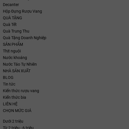
Decanter
Hộp Đựng Rượu Vang
QUÀ TẶNG
Quà Tết
Quà Trung Thu
Quà Tặng Doanh Nghiệp
SẢN PHẨM
Thịt nguội
Nước khoáng
Nước Táo Tự Nhiên
NHÀ SẢN XUẤT
BLOG
Tin tức
Kiến thức rượu vang
Kiến thức bia
LIÊN HỆ
CHỌN MỨC GIÁ
Dưới 2 triệu
Từ 2 triệu - 6 triệu