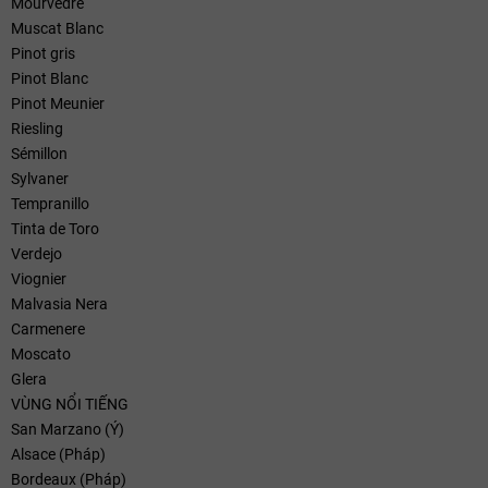
Mourvedre
Muscat Blanc
Pinot gris
Pinot Blanc
Pinot Meunier
Riesling
Sémillon
Sylvaner
Tempranillo
Tinta de Toro
Verdejo
Viognier
Malvasia Nera
Carmenere
Moscato
Glera
VÙNG NỔI TIẾNG
San Marzano (Ý)
Alsace (Pháp)
Bordeaux (Pháp)