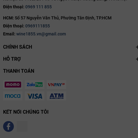
Điện thoại:
0969 111 855
HCM:
Số 57 Nguyễn Văn Thủ, Phường Tân Định, TP.HCM
Điện thoại:
0969111855
Email:
wine1855.vn@gmail.com
CHÍNH SÁCH
HỖ TRỢ
THANH TOÁN
KẾT NỐI CHÚNG TÔI