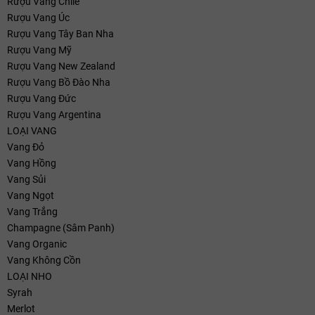
Rượu Vang Chile
Rượu Vang Úc
Rượu Vang Tây Ban Nha
Rượu Vang Mỹ
Rượu Vang New Zealand
Rượu Vang Bồ Đào Nha
Rượu Vang Đức
Rượu Vang Argentina
LOẠI VANG
Vang Đỏ
Vang Hồng
Vang Sủi
Vang Ngọt
Vang Trắng
Champagne (Sâm Panh)
Vang Organic
Vang Không Cồn
LOẠI NHO
Syrah
Merlot