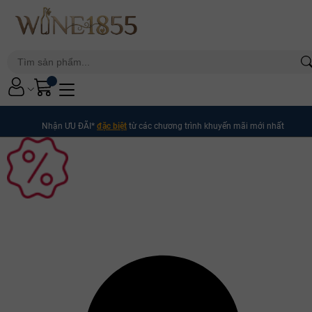
Nhận ƯU ĐÃI*
đặc biệt
từ các chương trình khuyến mãi mới nhất