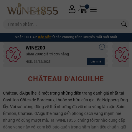
Nhận ƯU ĐÃI*
đặc biệt
từ các chương trình khuyến mãi mới nhất
WINE200
Giảm 200k giá trị đơn hàng
Lấy mã
HSD: 31/12/2025
CHÂTEAU D'AIGUILHE
Château d'Aiguilhe là một trong những điền trang danh giá nhất tại
Castillon-Côtes de Bordeaux, thuộc sở hữu của gia tộc Neipperg lừng
lẫy. Với sự tương đồng về thổ nhưỡng đá vôi như vùng lân cận Saint-
Émilion, Château d'Aiguilhe mang đến phong cách vang mạnh mẽ
nhưng vô cùng mượt mà. Tại WINE1855, chúng tôi tự hào cung cấp
dòng vang này với cam kết bảo quản trong hầm lạnh tiêu chuẩn, giữ