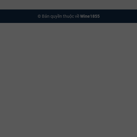
© Bản quyền thuộc về
Wine1855