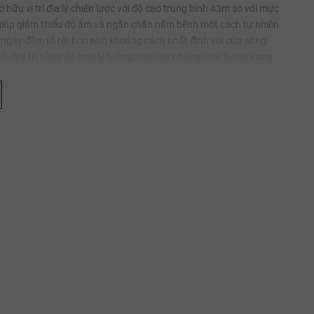
hữu vị trí địa lý chiến lược với độ cao trung bình 43m so với mực
, giúp giảm thiểu độ ẩm và ngăn chặn nấm bệnh một cách tự nhiên.
 ngày-đêm rõ rệt hơn nhờ khoảng cách nhất định với cửa sông
à duy trì nồng độ acid lý tưởng, tạo nên những chai Rượu Vang
của Listrac kết hợp với các dải sỏi Pyrenean mịn. Lớp đất sét sâu
 cho cây nho. Trong khi đó, các tinh thể đá vôi và sỏi bề mặt
hín đồng đều. Chính sự kết hợp này đã tạo nên cấu trúc "vững chãi
tả ngạn, đề cao vai trò của Merlot:
 chín mọng và cấu trúc tannin mượt như nhung.
m đà và những nốt hương thuốc lá, gỗ tùng đặc trưng.
 rượu và bổ sung các nốt gia vị cay nồng nàn.