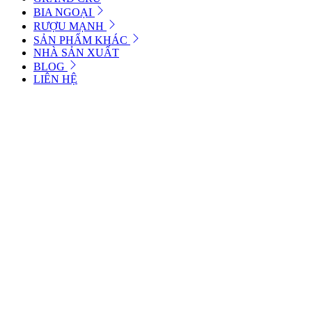
BIA NGOẠI
RƯỢU MẠNH
SẢN PHẨM KHÁC
NHÀ SẢN XUẤT
BLOG
LIÊN HỆ