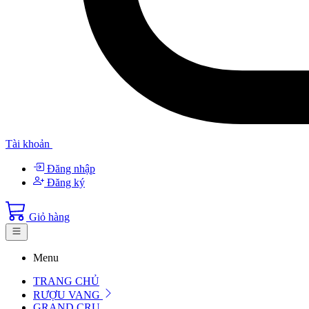
Tài khoản
Đăng nhập
Đăng ký
Giỏ hàng
Menu
TRANG CHỦ
RƯỢU VANG
GRAND CRU