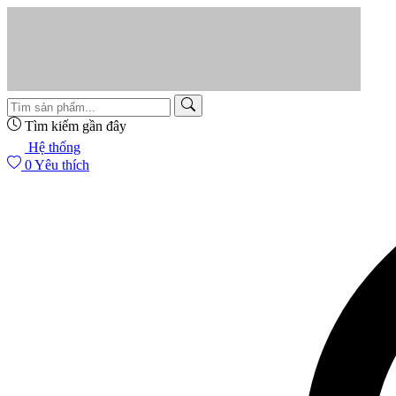
Tìm kiếm gần đây
Hệ thống
0
Yêu thích