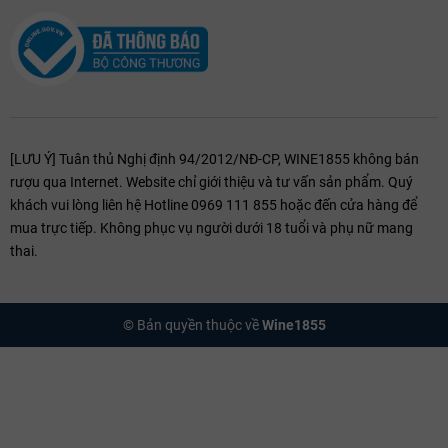
[LƯU Ý] Tuân thủ Nghị định 94/2012/NĐ-CP, WINE1855 không bán
rượu qua Internet. Website chỉ giới thiệu và tư vấn sản phẩm. Quý
khách vui lòng liên hệ Hotline 0969 111 855 hoặc đến cửa hàng để
mua trực tiếp. Không phục vụ người dưới 18 tuổi và phụ nữ mang
thai.
© Bản quyền thuộc về
Wine1855