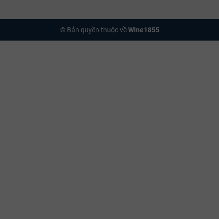
© Bản quyền thuộc về
Wine1855