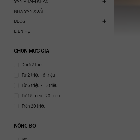
SẢN PHẨM KHÁC
NHÀ SẢN XUẤT
BLOG
LIÊN HỆ
CHỌN MỨC GIÁ
Dưới 2 triệu
Từ 2 triệu - 6 triệu
Từ 6 triệu - 15 triệu
Từ 15 triệu - 20 triệu
Trên 20 triệu
NỒNG ĐỘ
5%