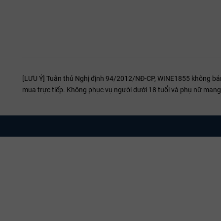
[LƯU Ý] Tuân thủ Nghị định 94/2012/NĐ-CP, WINE1855 không bán r
mua trực tiếp. Không phục vụ người dưới 18 tuổi và phụ nữ mang 