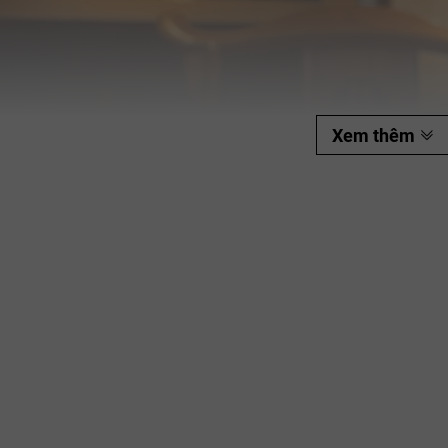
Ngày hết hạn:
Điều kiện:
Xem thêm