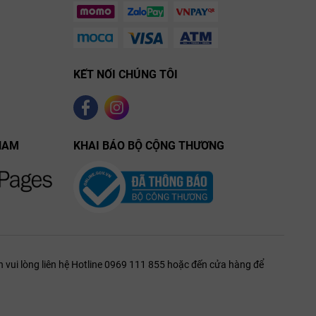
KẾT NỐI CHÚNG TÔI
NAM
KHAI BÁO BỘ CỘNG THƯƠNG
 vui lòng liên hệ Hotline 0969 111 855 hoặc đến cửa hàng để