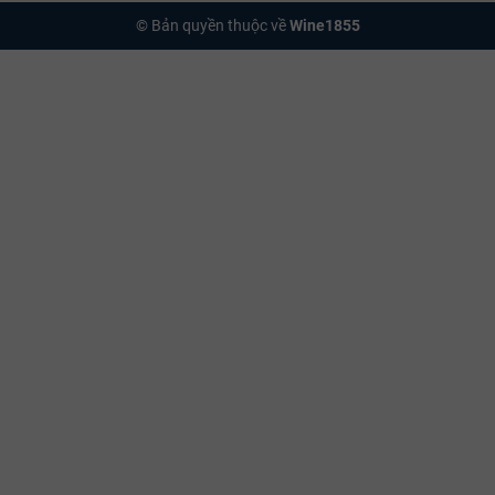
© Bản quyền thuộc về
Wine1855