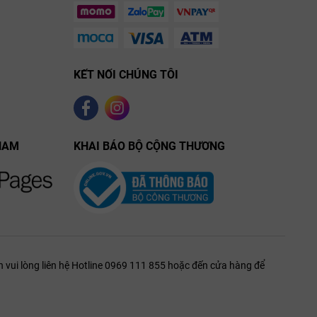
KẾT NỐI CHÚNG TÔI
NAM
KHAI BÁO BỘ CỘNG THƯƠNG
 vui lòng liên hệ Hotline 0969 111 855 hoặc đến cửa hàng để