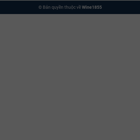
© Bản quyền thuộc về
Wine1855