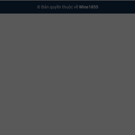
© Bản quyền thuộc về
Wine1855