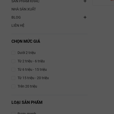
SẢN PHẨM KHÁC
NHÀ SẢN XUẤT
BLOG
LIÊN HỆ
Sc
Rượu wh
CHỌN MỨC GIÁ
The Ile
Dưới 2 triệu
58
Từ 2 triệu - 6 triệu
Từ 6 triệu - 15 triệu
Từ 15 triệu - 20 triệu
Trên 20 triệu
LOẠI SẢN PHẨM
Rượu mạnh