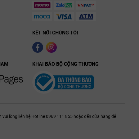
KẾT NỐI CHÚNG TÔI
NAM
KHAI BÁO BỘ CỘNG THƯƠNG
 vui lòng liên hệ Hotline 0969 111 855 hoặc đến cửa hàng để