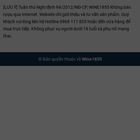
[LƯU Ý] Tuân thủ Nghị định 94/2012/NĐ-CP, WINE1855 không bán
rượu qua Internet. Website chỉ giới thiệu và tư vấn sản phẩm. Quý
khách vui lòng liên hệ Hotline 0969 111 855 hoặc đến cửa hàng để
mua trực tiếp. Không phục vụ người dưới 18 tuổi và phụ nữ mang
thai.
© Bản quyền thuộc về
Wine1855