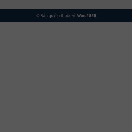
© Bản quyền thuộc về
Wine1855