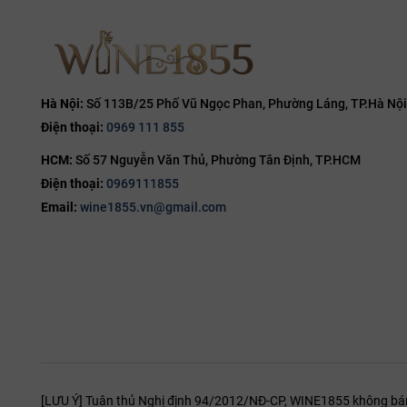
12L
14.7%
Tên đầy 
14.8%
Địa chỉ t
15%
Điện thoạ
15.5%
Hà Nội:
Số 113B/25 Phố Vũ Ngọc Phan, Phường Láng, TP.Hà Nội
Email liê
Điện thoại:
0969 111 855
16%
cầu chứn
HCM:
Số 57 Nguyễn Văn Thủ, Phường Tân Định, TP.HCM
16.5%
Website 
Điện thoại:
0969111855
17%
Email:
wine1855.vn@gmail.com
Website c
19%
Henke
20%
[LƯU Ý] Tuân thủ Nghị định 94/2012/NĐ-CP, WINE1855 không bán r