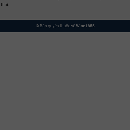
thai.
© Bản quyền thuộc về
Wine1855