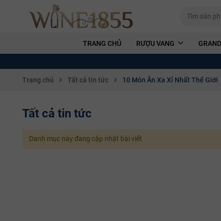
TRANG CHỦ
RƯỢU VANG
GRAND
Trang chủ
Tất cả tin tức
10 Món Ăn Xa Xỉ Nhất Thế Giới
Tất cả tin tức
Danh mục này đang cập nhật bài viết