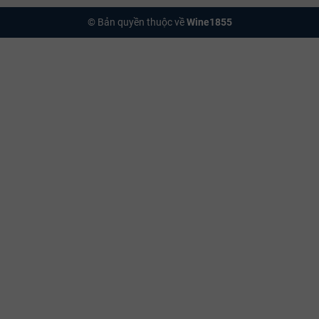
© Bản quyền thuộc về
Wine1855