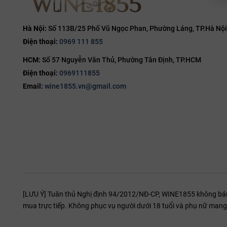
Hà Nội:
Số 113B/25 Phố Vũ Ngọc Phan, Phường Láng, TP.Hà Nội
Điện thoại:
0969 111 855
HCM:
Số 57 Nguyễn Văn Thủ, Phường Tân Định, TP.HCM
Điện thoại:
0969111855
Email:
wine1855.vn@gmail.com
[LƯU Ý] Tuân thủ Nghị định 94/2012/NĐ-CP, WINE1855 không bán r
mua trực tiếp. Không phục vụ người dưới 18 tuổi và phụ nữ mang 