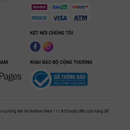
KẾT NỐI CHÚNG TÔI
NAM
KHAI BÁO BỘ CỘNG THƯƠNG
 vui lòng liên hệ Hotline 0969 111 855 hoặc đến cửa hàng để