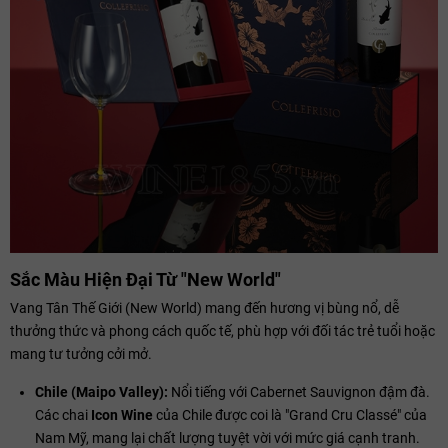
Sắc Màu Hiện Đại Từ "New World"
Vang Tân Thế Giới (New World) mang đến hương vị bùng nổ, dễ
thưởng thức và phong cách quốc tế, phù hợp với đối tác trẻ tuổi hoặc
mang tư tưởng cởi mở.
Chile (Maipo Valley):
Nổi tiếng với Cabernet Sauvignon đậm đà.
Các chai
Icon Wine
của Chile được coi là "Grand Cru Classé" của
Nam Mỹ, mang lại chất lượng tuyệt vời với mức giá cạnh tranh.