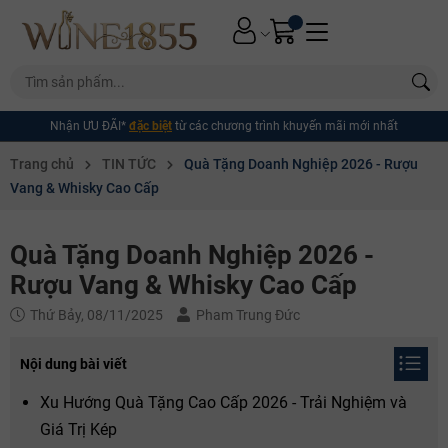
Nhận MIỄN PHÍ*
giao hàng
Thưởng vang trọn vẹn, miễn phí giao tận nơi
Trang chủ
TIN TỨC
Quà Tặng Doanh Nghiệp 2026 - Rượu
Vang & Whisky Cao Cấp
Quà Tặng Doanh Nghiệp 2026 -
Rượu Vang & Whisky Cao Cấp
Thứ Bảy, 08/11/2025
Pham Trung Đức
Nội dung bài viết
Xu Hướng Quà Tặng Cao Cấp 2026 - Trải Nghiệm và
Giá Trị Kép