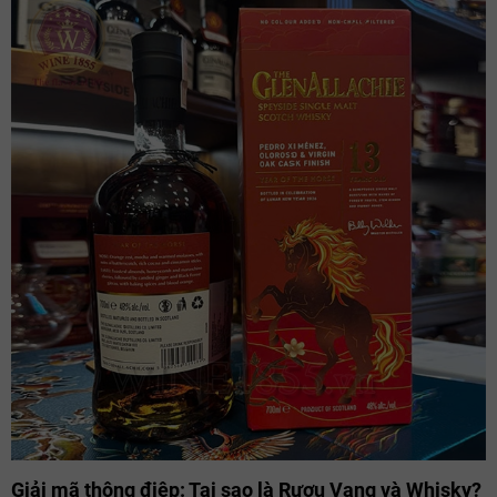
Giải mã thông điệp: Tại sao là Rượu Vang và Whisky?