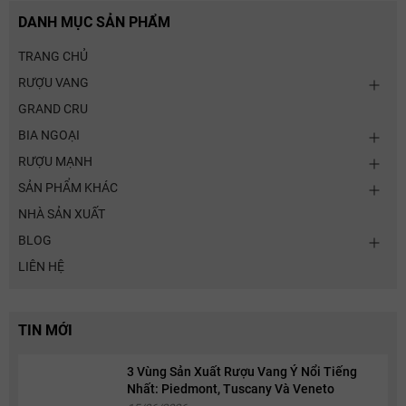
DANH MỤC SẢN PHẨM
TRANG CHỦ
RƯỢU VANG
GRAND CRU
BIA NGOẠI
RƯỢU MẠNH
SẢN PHẨM KHÁC
NHÀ SẢN XUẤT
BLOG
LIÊN HỆ
TIN MỚI
3 Vùng Sản Xuất Rượu Vang Ý Nổi Tiếng
Nhất: Piedmont, Tuscany Và Veneto