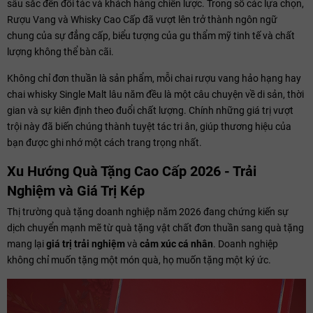
sâu sắc đến đối tác và khách hàng chiến lược. Trong số các lựa chọn,
Rượu Vang và Whisky Cao Cấp đã vượt lên trở thành ngôn ngữ
chung của sự đẳng cấp, biểu tượng của gu thẩm mỹ tinh tế và chất
lượng không thể bàn cãi.
Không chỉ đơn thuần là sản phẩm, mỗi chai rượu vang hảo hạng hay
chai whisky Single Malt lâu năm đều là một câu chuyện về di sản, thời
gian và sự kiên định theo đuổi chất lượng. Chính những giá trị vượt
trội này đã biến chúng thành tuyệt tác tri ân, giúp thương hiệu của
bạn được ghi nhớ một cách trang trọng nhất.
Xu Hướng Quà Tặng Cao Cấp 2026 - Trải
Nghiệm và Giá Trị Kép
Thị trường quà tặng doanh nghiệp năm 2026 đang chứng kiến sự
dịch chuyển mạnh mẽ từ quà tặng vật chất đơn thuần sang quà tặng
mang lại
giá trị trải nghiệm
và
cảm xúc cá nhân
. Doanh nghiệp
không chỉ muốn tặng một món quà, họ muốn tặng một ký ức.