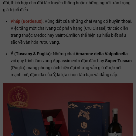
đời, thích hợp cho đối tác truyền thống hoặc những người trân trọng
giá trị cổ điển.
Pháp (Bordeaux):
Vùng đất của những chai vang đỏ huyền thoại.
Việc tặng một chai vang có phân hạng (Cru Classé) từ các điền
trang thuộc Medoc hay Saint-Émilion thể hiện sự hiểu biết sâu
sắc về văn hóa rượu vang.
Ý (Tuscany & Puglia):
Những chai
Amarone della Valpolicella
với quy trình làm vang Appassimento độc đáo hay
Super Tuscan
(Puglia) mang phong cách hiện đại nhưng vẫn giữ được nét
mạnh mẽ, đậm đà của Ý, là lựa chọn táo bạo và đẳng cấp.