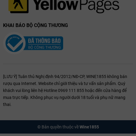
KHAI BÁO BỘ CỘNG THƯƠNG
[LƯU Ý] Tuân thủ Nghị định 94/2012/NĐ-CP, WINE1855 không bán
rượu qua Internet. Website chỉ giới thiệu và tư vấn sản phẩm. Quý
khách vui lòng liên hệ Hotline 0969 111 855 hoặc đến cửa hàng để
mua trực tiếp. Không phục vụ người dưới 18 tuổi và phụ nữ mang
thai.
© Bản quyền thuộc về
Wine1855