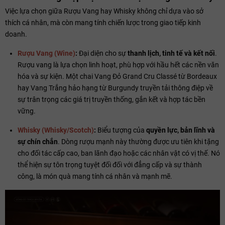
Việc lựa chọn giữa Rượu Vang hay Whisky không chỉ dựa vào sở
thích cá nhân, mà còn mang tính chiến lược trong giao tiếp kinh
doanh.
Rượu Vang (Wine)
:
Đại diện cho sự
thanh lịch, tinh tế và kết nối
.
Rượu vang là lựa chọn linh hoạt, phù hợp với hầu hết các nền văn
hóa và sự kiện. Một chai Vang Đỏ Grand Cru Classé từ Bordeaux
hay Vang Trắng hảo hạng từ Burgundy truyền tải thông điệp về
sự trân trọng các giá trị truyền thống, gắn kết và hợp tác bền
vững.
Whisky (Whisky/Scotch)
:
Biểu tượng của
quyền lực, bản lĩnh và
sự chín chắn
. Dòng rượu mạnh này thường được ưu tiên khi tặng
cho đối tác cấp cao, ban lãnh đạo hoặc các nhân vật có vị thế. Nó
thể hiện sự tôn trọng tuyệt đối đối với đẳng cấp và sự thành
công, là món quà mang tính cá nhân và mạnh mẽ.