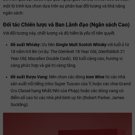
một lộ trình lựa chọn dựa trên sự phân loại đối tượng và khả năng
ngân sách:
Đối tác Chiến lược và Ban Lãnh đạo (Ngân sách Cao)
Với đối tượng này, chất lượng và độ hiếm là yếu tố tiên quyết.
Đề xuất Whisky:
Ưu tiên
Single Malt Scotch Whisky
với tuổi ủ từ
18 năm trở lên (ví dụ: The Glenlivet 18 Year Old, Glenfiddich 21
Year Old, Macallan Double Cask). Độ tuổi càng cao, hương vị
càng phức hợp và giá trị càng tăng.
Đề xuất Rượu Vang:
Nên chọn các dòng
Icon Wine
từ các nhà
sản xuất nổi tiếng (như Super Tuscan của Ý, hoặc các chai Grand
Cru Classé hạng Nhất/Nhì của Pháp) hoặc các dòng vang có
điểm số cao từ các nhà phê bình uy tín (Robert Parker, James
Suckling).