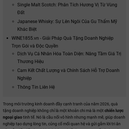
Single Malt Scotch: Phân Tích Hương Vị Từ Vùng
Đất
Japanese Whisky: Sự Lên Ngôi Của Gu Thẩm Mỹ
Khác Biệt
WINE1855.vn - Giải Pháp Quà Tặng Doanh Nghiệp
Trọn Gói và Độc Quyền
Dịch Vụ Cá Nhân Hóa Toàn Diện: Nâng Tầm Giá Trị
Thương Hiệu
Cam Kết Chất Lượng và Chính Sách Hỗ Trợ Doanh
Nghiệp
Thông Tin Liên Hệ
Trong môi trường kinh doanh đầy cạnh tranh của năm 2026, quà
tặng doanh nghiệp không chỉ là một khoản chi mà là một
chiến lược
ngoại giao
tinh tế. Nó là cầu nối vô hình nhưng mạnh mẽ, giúp doanh
nghiệp tạo dựng lòng tin, củng cố mối quan hệ và gửi gắm lời tri ân