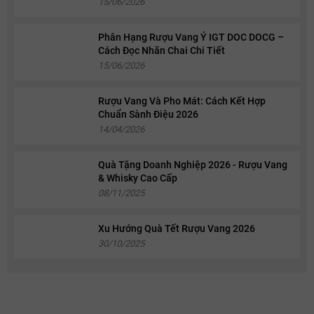
15/06/2026
Phân Hạng Rượu Vang Ý IGT DOC DOCG –
Cách Đọc Nhãn Chai Chi Tiết
15/06/2026
Rượu Vang Và Pho Mát: Cách Kết Hợp
Chuẩn Sành Điệu 2026
14/04/2026
Quà Tặng Doanh Nghiệp 2026 - Rượu Vang
& Whisky Cao Cấp
08/11/2025
Xu Hướng Quà Tết Rượu Vang 2026
30/10/2025