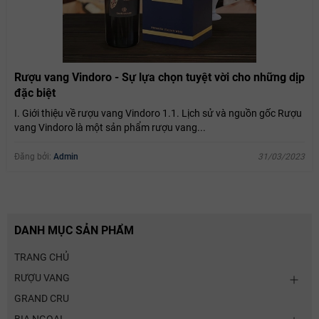
Rượu vang Vindoro - Sự lựa chọn tuyệt vời cho những dịp
đặc biệt
I. Giới thiệu về rượu vang Vindoro 1.1. Lịch sử và nguồn gốc Rượu
vang Vindoro là một sản phẩm rượu vang...
Đăng bởi:
Admin
31/03/2023
DANH MỤC SẢN PHẨM
TRANG CHỦ
RƯỢU VANG
GRAND CRU