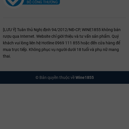
[LƯU Ý] Tuân thủ Nghị định 94/2012/NĐ-CP, WINE1855 không bán
rượu qua Internet. Website chỉ giới thiệu và tư vấn sản phẩm. Quý
khách vui lòng liên hệ Hotline 0969 111 855 hoặc đến cửa hàng để
mua trực tiếp. Không phục vụ người dưới 18 tuổi và phụ nữ mang
thai.
© Bản quyền thuộc về
Wine1855