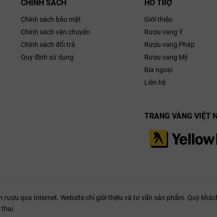
CHÍNH SÁCH
HỖ TRỢ
Chính sách bảo mật
Giới thiệu
Chính sách vận chuyển
Rượu vang Ý
Chính sách đổi trả
Rượu vang Pháp
Quy định sử dụng
Rượu vang Mỹ
Bia ngoại
Liên hệ
TRANG VÀNG VIỆT 
ượu qua Internet. Website chỉ giới thiệu và tư vấn sản phẩm. Quý khách
thai.