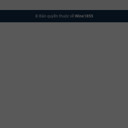
© Bản quyền thuộc về
Wine1855