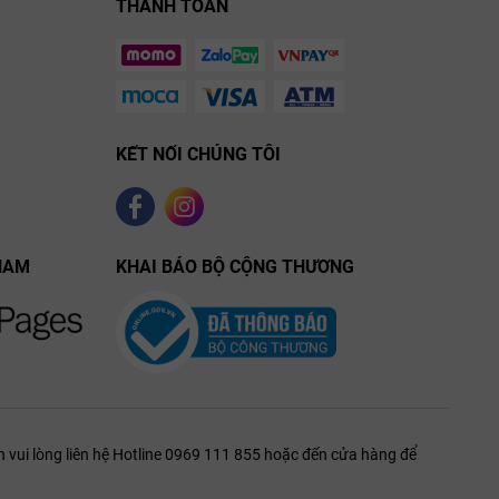
THANH TOÁN
KẾT NỐI CHÚNG TÔI
NAM
KHAI BÁO BỘ CỘNG THƯƠNG
 vui lòng liên hệ Hotline 0969 111 855 hoặc đến cửa hàng để