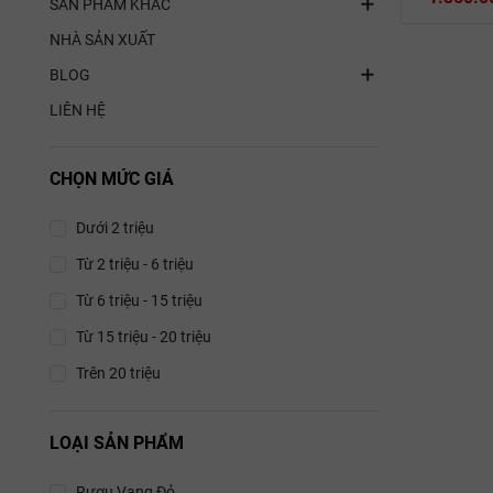
SẢN PHẨM KHÁC
NHÀ SẢN XUẤT
BLOG
LIÊN HỆ
CHỌN MỨC GIÁ
Dưới 2 triệu
Từ 2 triệu - 6 triệu
Từ 6 triệu - 15 triệu
Từ 15 triệu - 20 triệu
Trên 20 triệu
LOẠI SẢN PHẨM
Rượu Vang Đỏ