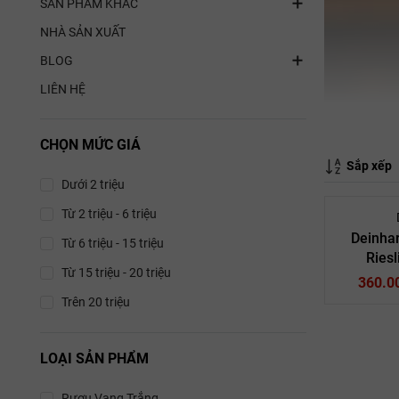
SẢN PHẨM KHÁC
NHÀ SẢN XUẤT
BLOG
LIÊN HỆ
CHỌN MỨC GIÁ
Sắp xếp
Dưới 2 triệu
Từ 2 triệu - 6 triệu
Deinha
Từ 6 triệu - 15 triệu
Riesl
Từ 15 triệu - 20 triệu
Alco
360.0
Trên 20 triệu
LOẠI SẢN PHẨM
Va
Rượu Vang Trắng