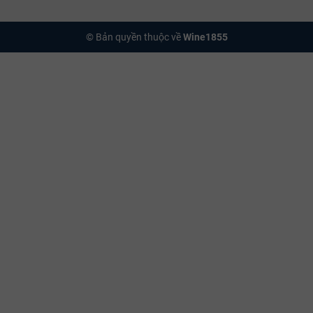
© Bản quyền thuộc về
Wine1855