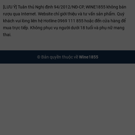
[LƯU Ý] Tuân thủ Nghị định 94/2012/NĐ-CP, WINE1855 không bán
rượu qua Internet. Website chỉ giới thiệu và tư vấn sản phẩm. Quý
khách vui lòng liên hệ Hotline 0969 111 855 hoặc đến cửa hàng để
mua trực tiếp. Không phục vụ người dưới 18 tuổi và phụ nữ mang
thai.
© Bản quyền thuộc về
Wine1855