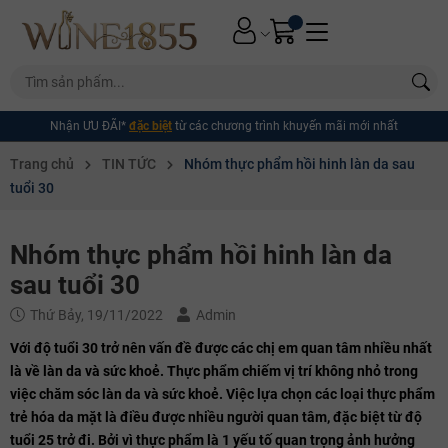
Nhận ƯU ĐÃI*
đặc biệt
từ các chương trình khuyến mãi mới nhất
Trang chủ
TIN TỨC
Nhóm thực phẩm hồi hinh làn da sau
tuổi 30
Nhóm thực phẩm hồi hinh làn da
sau tuổi 30
Thứ Bảy, 19/11/2022
Admin
Với độ tuổi 30 trở nên vấn đề được các chị em quan tâm nhiều nhất
là về làn da và sức khoẻ. Thực phẩm chiếm vị trí không nhỏ trong
việc chăm sóc làn da và sức khoẻ. Việc lựa chọn các loại thực phẩm
trẻ hóa da mặt là điều được nhiều người quan tâm, đặc biệt từ độ
tuổi 25 trở đi. Bởi vì thực phẩm là 1 yếu tố quan trọng ảnh hưởng