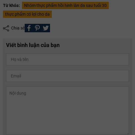
Từ khóa:
Nhóm thực phẩm hồi hinh làn da sau tuổi 30
thực phẩm có lợi cho da
Chia sẻ
Viết bình luận của bạn