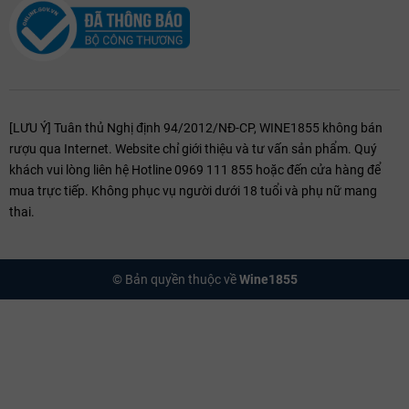
[LƯU Ý] Tuân thủ Nghị định 94/2012/NĐ-CP, WINE1855 không bán
rượu qua Internet. Website chỉ giới thiệu và tư vấn sản phẩm. Quý
khách vui lòng liên hệ Hotline 0969 111 855 hoặc đến cửa hàng để
mua trực tiếp. Không phục vụ người dưới 18 tuổi và phụ nữ mang
thai.
© Bản quyền thuộc về
Wine1855