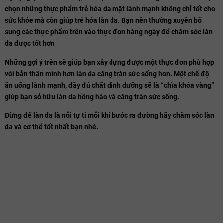
chọn những thực phẩm trẻ hóa da mặt lành mạnh không chỉ tốt cho
sức khỏe mà còn giúp trẻ hóa làn da. Bạn nên thường xuyên bổ
sung các thực phẩm trên vào thực đơn hàng ngày để chăm sóc làn
da được tốt hơn
Những gợi ý trên sẽ giúp bạn xây dựng được một thực đơn phù hợp
với bản thân mình hơn làn da căng tràn sức sống hơn. Một chế độ
ăn uống lành mạnh, đầy đủ chất dinh dưỡng sẽ là “chìa khóa vàng”
giúp bạn sở hữu làn da hồng hào và căng tràn sức sống.
Đừng để làn da là nỗi tự ti mỗi khi bước ra đường hãy chăm sóc làn
da và cơ thể tốt nhất bạn nhé.