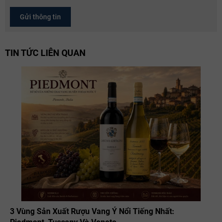
Gửi thông tin
TIN TỨC LIÊN QUAN
3 Vùng Sản Xuất Rượu Vang Ý Nổi Tiếng Nhất: