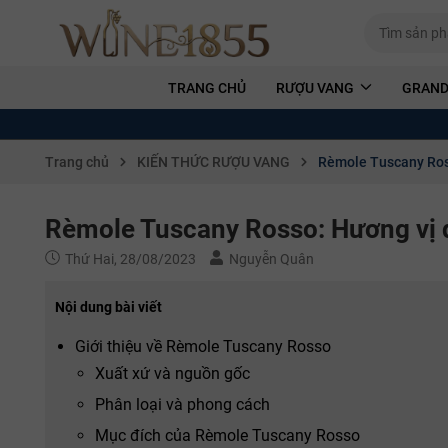
TRANG CHỦ
RƯỢU VANG
GRAND
Trang chủ
KIẾN THỨC RƯỢU VANG
Rèmole Tuscany Ros
Rèmole Tuscany Rosso: Hương vị
Thứ Hai, 28/08/2023
Nguyễn Quân
Nội dung bài viết
Giới thiệu về Rèmole Tuscany Rosso
Xuất xứ và nguồn gốc
Phân loại và phong cách
Mục đích của Rèmole Tuscany Rosso