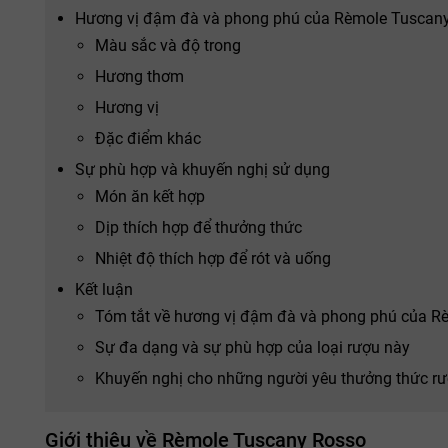
Hương vị đậm đà và phong phú của Rèmole Tuscan
Màu sắc và độ trong
Hương thơm
Hương vị
Đặc điểm khác
Sự phù hợp và khuyến nghị sử dụng
Món ăn kết hợp
Dịp thích hợp để thưởng thức
Nhiệt độ thích hợp để rót và uống
Kết luận
Tóm tắt về hương vị đậm đà và phong phú của R
Sự đa dạng và sự phù hợp của loại rượu này
Khuyến nghị cho những người yêu thưởng thức r
Giới thiệu về Rèmole Tuscany Rosso