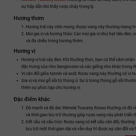
sự hấp dẫn khi thấy rượu chảy trong ly.
Hương thơm
Hương trái cây chín mọng: Rượu vang này thường mang tr
Mùi gia vị và hương thảo: Các mùi gia vị như hạt tiêu đen,
và đa chiều trong hương thơm.
Hương vị
Hương vị trái cây đen: Khi thưởng thức, bạn có thể cảm nhận
đặc trưng của nho Sangiovese và các giống nho khác trong 
Vị cân đối giữa tannin và acid: Rượu vang này thường có vị t
Gia vị và mùi gỗ sồi từ thùng ủ: Sự ủ trong thùng gỗ sồi thườ
thêm sự phức tạp cho hương vị.
Đặc điểm khác
Độ mạnh và độ dai: Rèmole Tuscany Rosso thường có độ c
và thời gian lưu trữ thường giúp rượu vang này phát triển
Kết cấu và cấu trúc: Rượu vang có kết cấu cân đối, thườn
lưu trữ một thời gian dài và vẫn duy trì được sự cân đối và