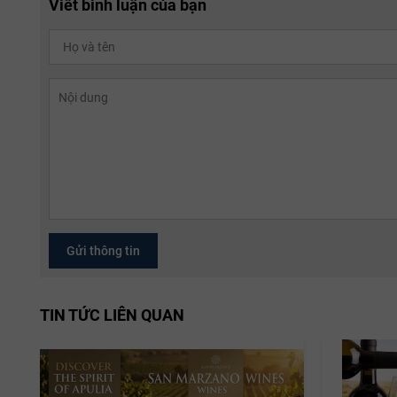
Viết bình luận của bạn
Gửi thông tin
TIN TỨC LIÊN QUAN