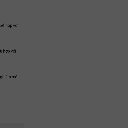
ết hợp với
ù hợp với
nghiệm mới