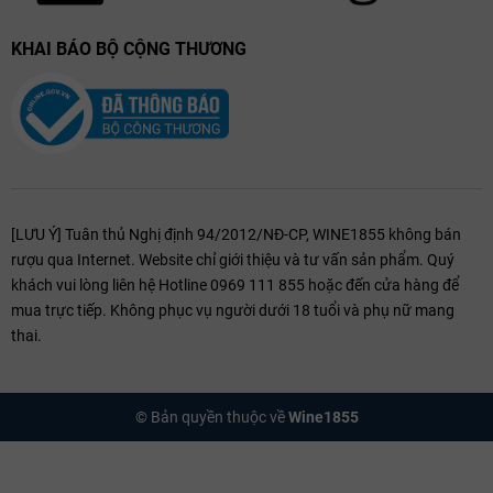
KHAI BÁO BỘ CỘNG THƯƠNG
[LƯU Ý] Tuân thủ Nghị định 94/2012/NĐ-CP, WINE1855 không bán
rượu qua Internet. Website chỉ giới thiệu và tư vấn sản phẩm. Quý
khách vui lòng liên hệ Hotline 0969 111 855 hoặc đến cửa hàng để
mua trực tiếp. Không phục vụ người dưới 18 tuổi và phụ nữ mang
thai.
© Bản quyền thuộc về
Wine1855