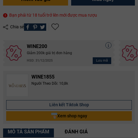
Bạn phải từ 18 tuổi trở lên mới được mua rượu
Chia sẻ
WINE200
Giảm 200k giá trị đơn hàng
Lưu mã
HSD: 31/12/2025
WINE1855
Người Theo Dõi: 10,8k
Liên kết Tiktok Shop
Xem shop ngay
MÔ TẢ SẢN PHẨM
ĐÁNH GIÁ