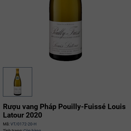
Rượu vang Pháp Pouilly-Fuissé Louis
Latour 2020
Mã giảm giá:
Mã:
VT/0172-20-H
Tình trạng:
Còn hàng