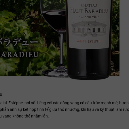
u
t-Estèphe, nơi nổi tiếng với các dòng vang có cấu trúc mạnh mẽ, hươn
hản ánh sự kết hợp tinh tế giữa thổ nhưỡng, khí hậu và kỹ thuật làm rượ
ợu vang không thể nhầm lẫn.