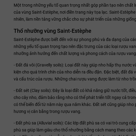
Một trong những yếu tố quan trọng nhất góp phần tạo nên chất l
của vùng Saint-Estèphe, nơi điền trang này tọa lạc. Saint-Estèphe
nhiên, làm nền tảng vững chắc cho sự phát triển của những giống
Thổ nhưỡng vùng Saint-Estèphe
Saint-Estèphe được biết đến với sự phong phú và đa dạng của các l
những yếu tố quan trọng tạo nên đặc trưng của các loại rượu van
nhưỡng ảnh hưởng đến chất lượng và phong cách của rượu vang
- Đất đá vôi (Gravelly soils): Loại đất này giúp nho hấp thụ nước 
kiện cho quá trình chín của nho diễn ra đều đặn. Đặc biệt, đất 
và cấu trúc của rượu. Những chai rượu vang được làm từ nho trồn
- Đất sét (Clay soils): Đây là loại đất có khả năng giữ nước tốt, 
cho cây nho, đảm bảo rằng nho có thể phát triển tốt ngay cả trong
có thể biến đổi từ năm này qua năm khác. Đất sét cũng giúp nho 
hương vị cân bằng trong rượu vang.
- Đất phù sa (Alluvial soils): Các lớp đất phù sa có vai trò cung
phù sa giúp làm giàu cho thổ nhưỡng bằng cách mang theo các kho