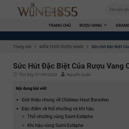
TRANG CHỦ
RƯỢU VANG
GRAND
Trang chủ
KIẾN THỨC RƯỢU VANG
Sức Hút Đặc Biệt C
Sức Hút Đặc Biệt Của Rượu Vang 
Thứ Bảy, 07/09/2024
Nguyễn Quân
Nội dung bài viết
Giới thiệu chung về Château Haut Baradieu
Đặc điểm về thổ nhưỡng và khí hậu
Thổ nhưỡng vùng Saint-Estèphe
Khí hậu vùng Saint-Estèphe