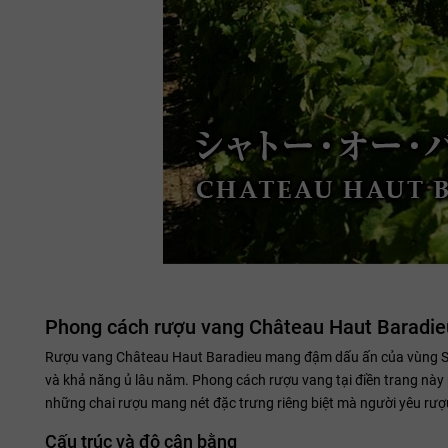
Phong cách rượu vang Château Haut Baradie
Rượu vang Château Haut Baradieu mang đậm dấu ấn của vùng Sain
và khả năng ủ lâu năm. Phong cách rượu vang tại điền trang này p
những chai rượu mang nét đặc trưng riêng biệt mà người yêu rư
Cấu trúc và độ cân bằng