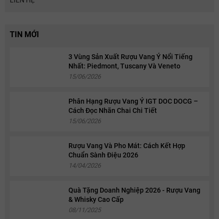
TIN MỚI
3 Vùng Sản Xuất Rượu Vang Ý Nổi Tiếng
Nhất: Piedmont, Tuscany Và Veneto
15/06/2026
Phân Hạng Rượu Vang Ý IGT DOC DOCG –
Cách Đọc Nhãn Chai Chi Tiết
15/06/2026
Rượu Vang Và Pho Mát: Cách Kết Hợp
Chuẩn Sành Điệu 2026
14/04/2026
Quà Tặng Doanh Nghiệp 2026 - Rượu Vang
& Whisky Cao Cấp
08/11/2025