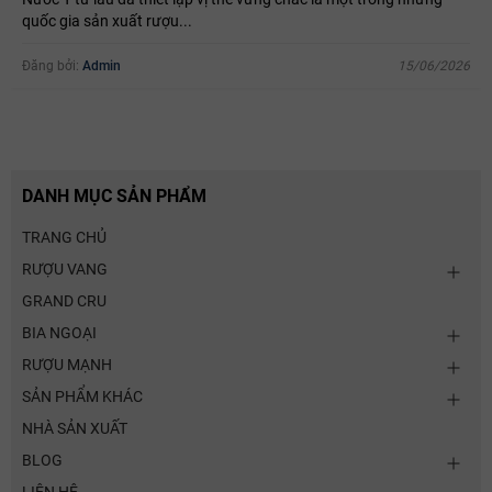
quốc gia sản xuất rượu...
Đăng bởi:
Admin
15/06/2026
DANH MỤC SẢN PHẨM
TRANG CHỦ
RƯỢU VANG
GRAND CRU
BIA NGOẠI
RƯỢU MẠNH
SẢN PHẨM KHÁC
NHÀ SẢN XUẤT
BLOG
LIÊN HỆ