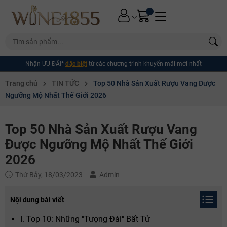
Nhận ƯU ĐÃI*
đặc biệt
từ các chương trình khuyến mãi mới nhất
Trang chủ
TIN TỨC
Top 50 Nhà Sản Xuất Rượu Vang Được
Ngưỡng Mộ Nhất Thế Giới 2026
Top 50 Nhà Sản Xuất Rượu Vang
Được Ngưỡng Mộ Nhất Thế Giới
2026
Thứ Bảy, 18/03/2023
Admin
Nội dung bài viết
I. Top 10: Những "Tượng Đài" Bất Tử