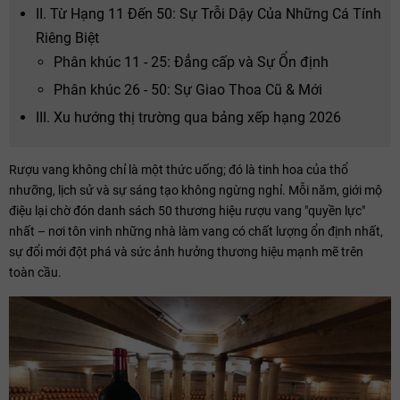
II. Từ Hạng 11 Đến 50: Sự Trỗi Dậy Của Những Cá Tính
Riêng Biệt
Phân khúc 11 - 25: Đẳng cấp và Sự Ổn định
Phân khúc 26 - 50: Sự Giao Thoa Cũ & Mới
III. Xu hướng thị trường qua bảng xếp hạng 2026
Rượu vang không chỉ là một thức uống; đó là tinh hoa của thổ
nhưỡng, lịch sử và sự sáng tạo không ngừng nghỉ. Mỗi năm, giới mộ
điệu lại chờ đón danh sách 50 thương hiệu rượu vang "quyền lực"
nhất – nơi tôn vinh những nhà làm vang có chất lượng ổn định nhất,
sự đổi mới đột phá và sức ảnh hưởng thương hiệu mạnh mẽ trên
toàn cầu.