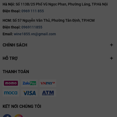
Hà Nội:
Số 113B/25 Phố Vũ Ngọc Phan, Phường Láng, TP.Hà Nội
Điện thoại:
0969 111 855
HCM:
Số 57 Nguyễn Văn Thủ, Phường Tân Định, TP.HCM
Điện thoại:
0969111855
Email:
wine1855.vn@gmail.com
CHÍNH SÁCH
HỖ TRỢ
THANH TOÁN
KẾT NỐI CHÚNG TÔI