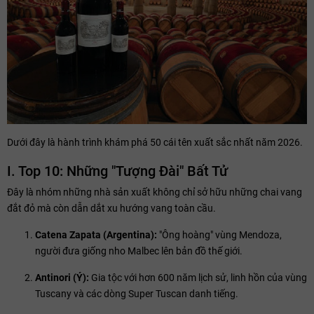
Dưới đây là hành trình khám phá 50 cái tên xuất sắc nhất năm 2026.
I. Top 10: Những "Tượng Đài" Bất Tử
Đây là nhóm những nhà sản xuất không chỉ sở hữu những chai vang
đắt đỏ mà còn dẫn dắt xu hướng vang toàn cầu.
Catena Zapata (Argentina):
"Ông hoàng" vùng Mendoza,
người đưa giống nho Malbec lên bản đồ thế giới.
Antinori (Ý):
Gia tộc với hơn 600 năm lịch sử, linh hồn của vùng
Tuscany và các dòng Super Tuscan danh tiếng.