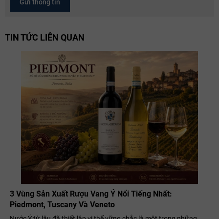
Gửi thông tin
TIN TỨC LIÊN QUAN
3 Vùng Sản Xuất Rượu Vang Ý Nổi Tiếng Nhất:
Piedmont, Tuscany Và Veneto
Nước Ý từ lâu đã thiết lập vị thế vững chắc là một trong những