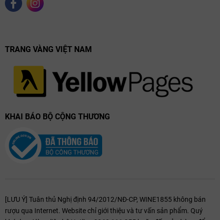
TRANG VÀNG VIỆT NAM
KHAI BÁO BỘ CỘNG THƯƠNG
[LƯU Ý] Tuân thủ Nghị định 94/2012/NĐ-CP, WINE1855 không bán
rượu qua Internet. Website chỉ giới thiệu và tư vấn sản phẩm. Quý