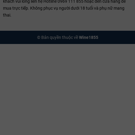
khách vui lòng liên hệ Hotline 0969 111 855 hoặc đến cửa hàng để
mua trực tiếp. Không phục vụ người dưới 18 tuổi và phụ nữ mang
thai.
© Bản quyền thuộc về
Wine1855