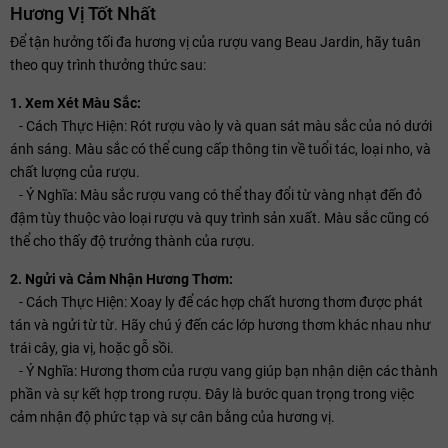
Hương Vị Tốt Nhất
Để tận hưởng tối đa hương vị của rượu vang Beau Jardin, hãy tuân
theo quy trình thưởng thức sau:
1. Xem Xét Màu Sắc:
- Cách Thực Hiện: Rót rượu vào ly và quan sát màu sắc của nó dưới
ánh sáng. Màu sắc có thể cung cấp thông tin về tuổi tác, loại nho, và
chất lượng của rượu.
- Ý Nghĩa: Màu sắc rượu vang có thể thay đổi từ vàng nhạt đến đỏ
đậm tùy thuộc vào loại rượu và quy trình sản xuất. Màu sắc cũng có
thể cho thấy độ trưởng thành của rượu.
2. Ngửi và Cảm Nhận Hương Thơm:
- Cách Thực Hiện: Xoay ly để các hợp chất hương thơm được phát
tán và ngửi từ từ. Hãy chú ý đến các lớp hương thơm khác nhau như
trái cây, gia vị, hoặc gỗ sồi.
- Ý Nghĩa: Hương thơm của rượu vang giúp bạn nhận diện các thành
phần và sự kết hợp trong rượu. Đây là bước quan trọng trong việc
cảm nhận độ phức tạp và sự cân bằng của hương vị.