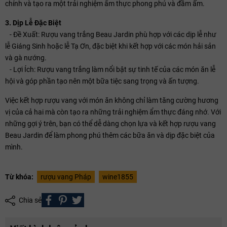
chính và tạo ra một trải nghiệm ẩm thực phong phú và đầm ấm.
3. Dịp Lễ Đặc Biệt
- Đề Xuất: Rượu vang trắng Beau Jardin phù hợp với các dịp lễ như
lễ Giáng Sinh hoặc lễ Tạ Ơn, đặc biệt khi kết hợp với các món hải sản
và gà nướng.
- Lợi Ích: Rượu vang trắng làm nổi bật sự tinh tế của các món ăn lễ
hội và góp phần tạo nên một bữa tiệc sang trọng và ấn tượng.
Việc kết hợp rượu vang với món ăn không chỉ làm tăng cường hương
vị của cả hai mà còn tạo ra những trải nghiệm ẩm thực đáng nhớ. Với
những gợi ý trên, bạn có thể dễ dàng chọn lựa và kết hợp rượu vang
Beau Jardin để làm phong phú thêm các bữa ăn và dịp đặc biệt của
mình.
Từ khóa:
rượu vang Pháp
wine1855
Chia sẻ