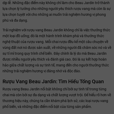
dịp lễ. Những đặc điểm này không chỉ làm cho Beau Jardin trở thành
lựa chọn lý tưởng cho những người yêu thích rượu vang mà còn là sự
lựa chọn tuyệt vời cho những ai muốn trải nghiệm hương vị phong
phú và đa dạng.
Trải nghiệm với rượu vang Beau Jardin không chỉ là việc thưởng thức
một loại đồ uống; đó là một hành trình khám phá và thưởng thức
nghệ thuật của rượu vang. Mỗi chai rượu đều kể một câu chuyện về
vùng đất nơi nó được sản xuất, về những người đã chăm sóc nó và về
sự tỉ mỉ trong quy trình chế biến. Đây chính là lý do mà Beau Jardin
được nhiều người yêu thích và đánh giá cao. Đó là sự kết hợp hoàn
hảo giữa chất lượng và sự tinh tế, mang đến cho người thưởng thức
những trải nghiệm hương vị đáng nhớ và độc đáo.
Rượu Vang Beau Jardin: Tìm Hiểu Tổng Quan
Rượu vang Beau Jardin nổi bật không chỉ bởi sự tinh tế trong từng
chai mà còn bởi sự đa dạng và chất lượng vượt trội. Để hiểu rõ hơn về
thương hiệu này, chúng ta cần khám phá lịch sử, các loại rượu vang
phổ biến, và những đặc điểm nổi bật của từng sản phẩm.