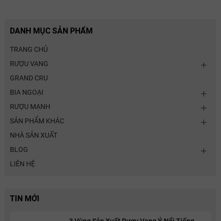
DANH MỤC SẢN PHẨM
TRANG CHỦ
RƯỢU VANG
GRAND CRU
BIA NGOẠI
RƯỢU MẠNH
SẢN PHẨM KHÁC
NHÀ SẢN XUẤT
BLOG
LIÊN HỆ
TIN MỚI