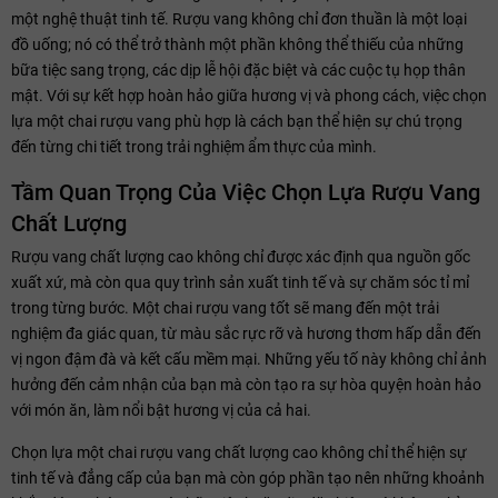
một nghệ thuật tinh tế. Rượu vang không chỉ đơn thuần là một loại
đồ uống; nó có thể trở thành một phần không thể thiếu của những
bữa tiệc sang trọng, các dịp lễ hội đặc biệt và các cuộc tụ họp thân
mật. Với sự kết hợp hoàn hảo giữa hương vị và phong cách, việc chọn
lựa một chai rượu vang phù hợp là cách bạn thể hiện sự chú trọng
đến từng chi tiết trong trải nghiệm ẩm thực của mình.
Tầm Quan Trọng Của Việc Chọn Lựa Rượu Vang
Chất Lượng
Rượu vang chất lượng cao không chỉ được xác định qua nguồn gốc
xuất xứ, mà còn qua quy trình sản xuất tinh tế và sự chăm sóc tỉ mỉ
trong từng bước. Một chai rượu vang tốt sẽ mang đến một trải
nghiệm đa giác quan, từ màu sắc rực rỡ và hương thơm hấp dẫn đến
vị ngon đậm đà và kết cấu mềm mại. Những yếu tố này không chỉ ảnh
hưởng đến cảm nhận của bạn mà còn tạo ra sự hòa quyện hoàn hảo
với món ăn, làm nổi bật hương vị của cả hai.
Chọn lựa một chai rượu vang chất lượng cao không chỉ thể hiện sự
tinh tế và đẳng cấp của bạn mà còn góp phần tạo nên những khoảnh