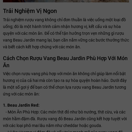
Trải Nghiệm Vị Ngon
Trải nghiệm rượu vang không chỉ đơn thuần là việc uống một loại đồ
uống; đó là một hành trình cảm nhận hương vị, kết cấu và sự hòa
quyện với các món ăn. Để có thể tận hưởng trọn vẹn những gì rượu
vang Beau Jardin mang lại, bạn cần nắm vững các bước thưởng thức
và biết cách kết hợp chúng với các món ăn.
Cách Chọn Rượu Vang Beau Jardin Phù Hợp Với Món
Ăn
Việc chọn rượu vang phù hợp với món ăn không chỉ giúp làm nổi bật
hương vị của cả hai mà còn tạo ra sự hòa quyện hoàn hảo. Dưới đây
là một số gợi ý để bạn có thể chọn lựa rượu vang Beau Jardin tương
ứng với các món ăn:
1. Beau Jardin Red:
- Món Ăn Phù Hợp: Các món thịt đỏ như bò nướng, thịt cừu, và các
món hầm đậm đà. Rượu vang đỏ Beau Jardin cũng kết hợp tuyệt vời
với các loại phô mai lâu năm như cheddar hoặc gouda.