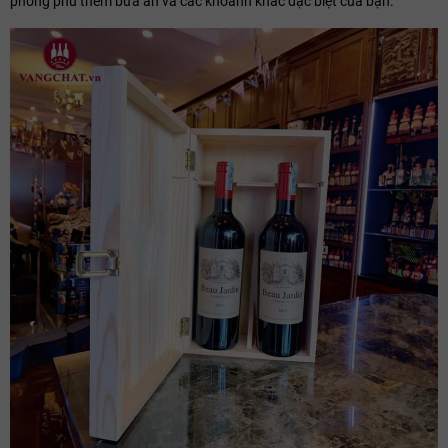
phong phú thêm bữa ăn và các khoảnh khắc đặc biệt của bạn.