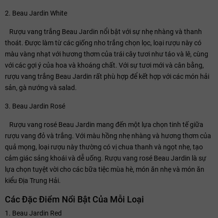
2. Beau Jardin White
Rượu vang trắng Beau Jardin nổi bật với sự nhẹ nhàng và thanh
thoát. Được làm từ các giống nho trắng chọn lọc, loại rượu này có
màu vàng nhạt với hương thơm của trái cây tươi như táo và lê, cùng
với các gợi ý của hoa và khoáng chất. Với sự tươi mới và cân bằng,
rượu vang trắng Beau Jardin rất phù hợp để kết hợp với các món hải
sản, gà nướng và salad.
3. Beau Jardin Rosé
Rượu vang rosé Beau Jardin mang đến một lựa chọn tinh tế giữa
rượu vang đỏ và trắng. Với màu hồng nhẹ nhàng và hương thơm của
quả mọng, loại rượu này thường có vị chua thanh và ngọt nhẹ, tạo
cảm giác sảng khoái và dễ uống. Rượu vang rosé Beau Jardin là sự
lựa chọn tuyệt vời cho các bữa tiệc mùa hè, món ăn nhẹ và món ăn
kiểu Địa Trung Hải.
Các Đặc Điểm Nổi Bật Của Mỗi Loại
1. Beau Jardin Red