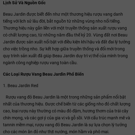
Lịch Sử Và Nguồn Gốc
Beau Jardin được biết đến như một thương hiệu rượu vang danh
tiếng với lịch sử lâu đời, bắt nguồn từ những vùng nho nổi tiếng.
Thương hiệu này gắn liền với một truyền thống sản xuất rượu vang
có chất lượng cao, từ những năm đầu thế kỷ 20. Vùng đất nơi Beau
Jardin được sản xuất nổi bật với điều kiện khí hậu và đất đai lý tưởng
cho việc trồng nho. Sự kết hợp giữa truyền thống và đổi mới trong
quy trình sản xuất đã giúp Beau Jardin duy trì vị thế của mình trong
ngành công nghiệp rượu vang toàn cầu.
Các Loại Rượu Vang Beau Jardin Phổ Biến
1. Beau Jardin Red
Rượu vang đỏ Beau Jardin là một trong những sản phẩm nổi bật
nhất của thương hiệu. Được chế biến từ các giống nho đỏ chất lượng
cao, loại rượu này thường có màu đỏ đậm, hương thơm của trái cây
chín mọng, và các gợi ý của gia vị và gỗ sồi. Với cấu trúc mạnh mẽ và
tannin mềm mại, rượu vang đỏ Beau Jardin là sự lựa chọn lý tưởng
cho các món ăn đỏ như thịt nướng, món hầm và phô mai.