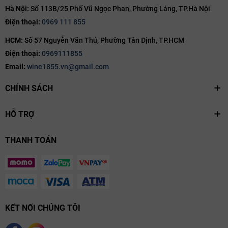
Hà Nội:
Số 113B/25 Phố Vũ Ngọc Phan, Phường Láng, TP.Hà Nội
Điện thoại:
0969 111 855
HCM:
Số 57 Nguyễn Văn Thủ, Phường Tân Định, TP.HCM
Điện thoại:
0969111855
Email:
wine1855.vn@gmail.com
CHÍNH SÁCH
HỖ TRỢ
THANH TOÁN
KẾT NỐI CHÚNG TÔI