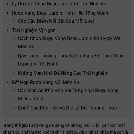
Lý Do Lựa Chọn Beau Jardin Để Trải Nghiệm
Rượu Vang Beau Jardin: Tìm Hiểu Tổng Quan
Các Đặc Điểm Nổi Bật Của Mỗi Loại
Trải Nghiệm Vị Ngon
Cách Chọn Rượu Vang Beau Jardin Phù Hợp Với
Món Ăn
Quy Trình Thưởng Thức Rượu Vang Để Cảm Nhận
Hương Vị Tốt Nhất
Những Mẹo Nhỏ Để Nâng Cao Trải Nghiệm
Kết Hợp Rượu Vang Với Món Ăn
Các Món Ăn Phù Hợp Với Từng Loại Rượu Vang
Beau Jardin
Gợi Ý Các Bữa Tiệc và Dịp Lễ Để Thưởng Thức
Trong thế giới rượu vang đa dạng và phong phú, việc lựa chọn một
chai rượu chất lượng không chỉ là một quyết định cá nhân mà còn là