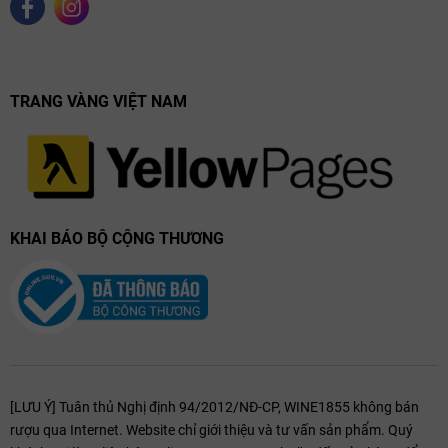
TRANG VÀNG VIỆT NAM
KHAI BÁO BỘ CỘNG THƯƠNG
[LƯU Ý] Tuân thủ Nghị định 94/2012/NĐ-CP, WINE1855 không bán
rượu qua Internet. Website chỉ giới thiệu và tư vấn sản phẩm. Quý