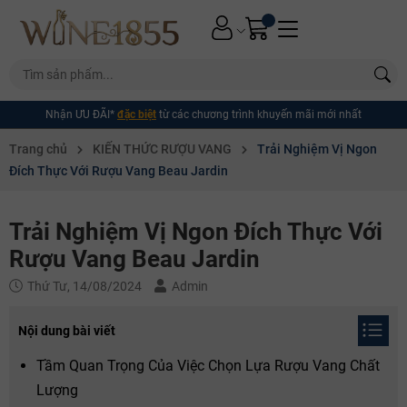
Nhận ƯU ĐÃI*
đặc biệt
từ các chương trình khuyến mãi mới nhất
Trang chủ
KIẾN THỨC RƯỢU VANG
Trải Nghiệm Vị Ngon
Đích Thực Với Rượu Vang Beau Jardin
Trải Nghiệm Vị Ngon Đích Thực Với
Rượu Vang Beau Jardin
Thứ Tư, 14/08/2024
Admin
Nội dung bài viết
Tầm Quan Trọng Của Việc Chọn Lựa Rượu Vang Chất
Lượng