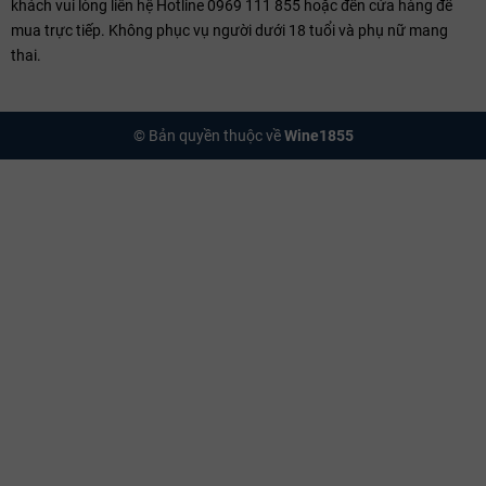
khách vui lòng liên hệ Hotline 0969 111 855 hoặc đến cửa hàng để
mua trực tiếp. Không phục vụ người dưới 18 tuổi và phụ nữ mang
thai.
© Bản quyền thuộc về
Wine1855