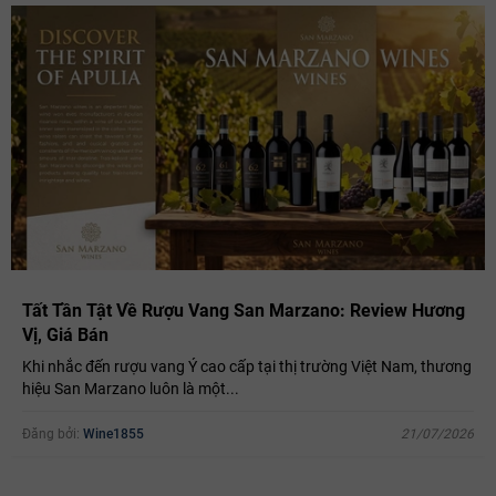
Tất Tần Tật Về Rượu Vang San Marzano: Review Hương
Vị, Giá Bán
Khi nhắc đến rượu vang Ý cao cấp tại thị trường Việt Nam, thương
hiệu San Marzano luôn là một...
Đăng bởi:
Wine1855
21/07/2026