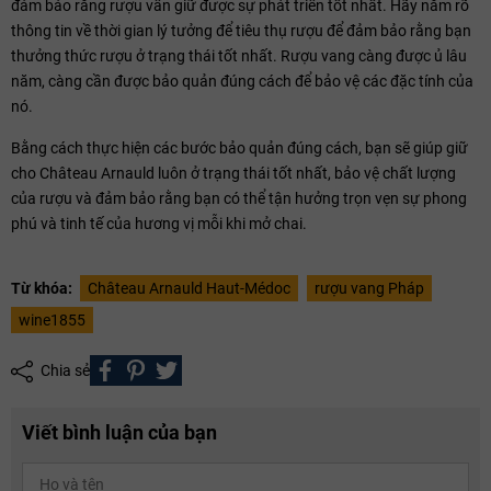
đảm bảo rằng rượu vẫn giữ được sự phát triển tốt nhất. Hãy nắm rõ
thông tin về thời gian lý tưởng để tiêu thụ rượu để đảm bảo rằng bạn
thưởng thức rượu ở trạng thái tốt nhất. Rượu vang càng được ủ lâu
năm, càng cần được bảo quản đúng cách để bảo vệ các đặc tính của
nó.
Bằng cách thực hiện các bước bảo quản đúng cách, bạn sẽ giúp giữ
cho Château Arnauld luôn ở trạng thái tốt nhất, bảo vệ chất lượng
của rượu và đảm bảo rằng bạn có thể tận hưởng trọn vẹn sự phong
phú và tinh tế của hương vị mỗi khi mở chai.
Từ khóa:
Château Arnauld Haut-Médoc
rượu vang Pháp
wine1855
Chia sẻ
Viết bình luận của bạn