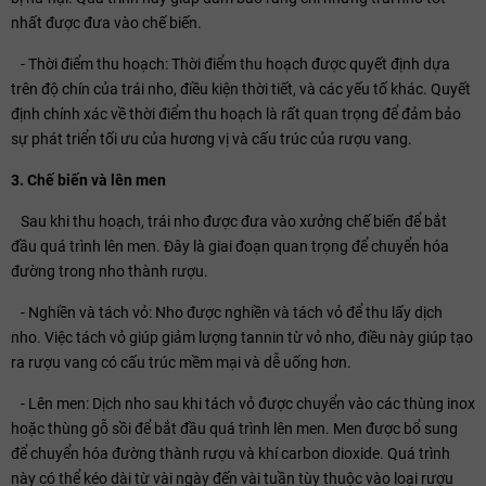
nhất được đưa vào chế biến.
- Thời điểm thu hoạch: Thời điểm thu hoạch được quyết định dựa
trên độ chín của trái nho, điều kiện thời tiết, và các yếu tố khác. Quyết
định chính xác về thời điểm thu hoạch là rất quan trọng để đảm bảo
sự phát triển tối ưu của hương vị và cấu trúc của rượu vang.
3. Chế biến và lên men
Sau khi thu hoạch, trái nho được đưa vào xưởng chế biến để bắt
đầu quá trình lên men. Đây là giai đoạn quan trọng để chuyển hóa
đường trong nho thành rượu.
- Nghiền và tách vỏ: Nho được nghiền và tách vỏ để thu lấy dịch
nho. Việc tách vỏ giúp giảm lượng tannin từ vỏ nho, điều này giúp tạo
ra rượu vang có cấu trúc mềm mại và dễ uống hơn.
- Lên men: Dịch nho sau khi tách vỏ được chuyển vào các thùng inox
hoặc thùng gỗ sồi để bắt đầu quá trình lên men. Men được bổ sung
để chuyển hóa đường thành rượu và khí carbon dioxide. Quá trình
này có thể kéo dài từ vài ngày đến vài tuần tùy thuộc vào loại rượu