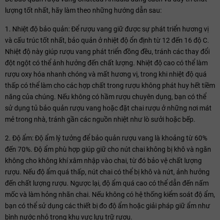
lượng tốt nhất, hãy làm theo những hướng dẫn sau:
1. Nhiệt độ bảo quản: Để rượu vang giữ được sự phát triển hương vị
và cấu trúc tốt nhất, bảo quản ở nhiệt độ ổn định từ 12 đến 16 độ C.
Nhiệt độ này giúp rượu vang phát triển đồng đều, tránh các thay đổi
đột ngột có thể ảnh hưởng đến chất lượng. Nhiệt độ cao có thể làm
rượu oxy hóa nhanh chóng và mất hương vị, trong khi nhiệt độ quá
thấp có thể làm cho các hợp chất trong rượu không phát huy hết tiềm
năng của chúng. Nếu không có hầm rượu chuyên dụng, bạn có thể
sử dụng tủ bảo quản rượu vang hoặc đặt chai rượu ở những nơi mát
mẻ trong nhà, tránh gần các nguồn nhiệt như lò sưởi hoặc bếp.
2. Độ ẩm: Độ ẩm lý tưởng để bảo quản rượu vang là khoảng từ 60%
đến 70%. Độ ẩm phù hợp giúp giữ cho nút chai không bị khô và ngăn
không cho không khí xâm nhập vào chai, từ đó bảo vệ chất lượng
rượu. Nếu độ ẩm quá thấp, nút chai có thể bị khô và nứt, ảnh hưởng
đến chất lượng rượu. Ngược lại, độ ẩm quá cao có thể dẫn đến nấm
mốc và làm hỏng nhãn chai. Nếu không có hệ thống kiểm soát độ ẩm,
bạn có thể sử dụng các thiết bị đo độ ẩm hoặc giải pháp giữ ẩm như
bình nước nhỏ trong khu vực lưu trữ rượu.