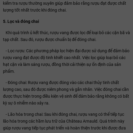
kiểm tra rượu thường xuyên giúp đảm bảo rằng rượu đạt được chất
lượng tốt nhất trước khi đóng chai.
5. Lọc và đóng chai
Khi quá trình ủ kết thúc, rượu vang được lọc để loại bỏ các cặn bã và
tạp chất. Sau đó, rượu được chuẩn bị để đóng chai.
- Lọc rượu: Các phương pháp lọc hiện đại được sử dụng để đảm bảo
rượu vang đạt được độ tinh khiết cao nhất. Việc lọc giúp loại bỏ các
hạt cặn và làm sáng rượu, đồng thời cải thiện sự ổn định của sản
phẩm.
- Đóng chai: Rượu vang được đóng vào các chai thủy tinh chất
lượng cao, sau đó được niêm phong và gắn nhãn. Việc đóng chai cần
được thực hiện trong điều kiện vệ sinh để đảm bảo rằng không có bất
kỳ sự ô nhiễm nào xảy ra.
- Lão hóa trong chai: Sau khi đóng chai, rượu vang có thể tiếp tục
lão hóa trong các hầm lưu trữ của Château Arnauld. Quá trình này
giúp rượu vang tiếp tục phát triển và hoàn thiện trước khi được đưa