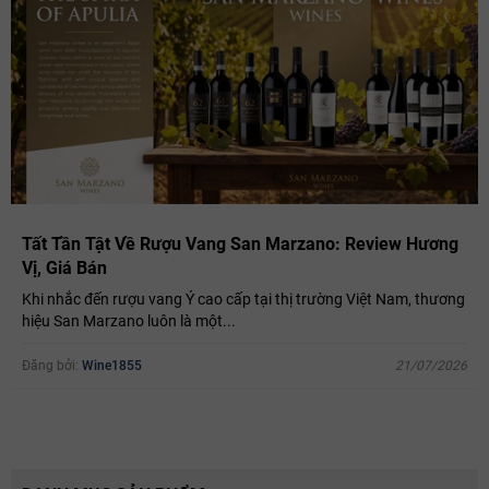
Tất Tần Tật Về Rượu Vang San Marzano: Review Hương
Vị, Giá Bán
Khi nhắc đến rượu vang Ý cao cấp tại thị trường Việt Nam, thương
hiệu San Marzano luôn là một...
Đăng bởi:
Wine1855
21/07/2026