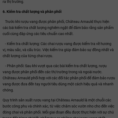
ra thị trường.
6. Kiểm tra chất lượng và phân phối
Trước khi rượu vang được phân phối, Château Arnauld thực hiện
các bài kiểm tra chất lượng nghiêm ngặt để đảm bảo rằng sản phẩm
cuối cùng đáp ứng các tiêu chuẩn cao nhất.
- Kiểm tra chất lượng: Các chai rượu vang được kiểm tra về hương
vị, màu sắc, và cấu trúc. Việc kiểm tra giúp đảm bảo sự đồng nhất và
chất lượng của từng chai rượu.
- Phân phối: Sau khi vượt qua các bài kiểm tra chất lượng, rượu
vang được phân phối đến các thị trường trong và ngoài nước.
Château Arnauld phối hợp với các đối tác phân phối để đảm bảo rượu
vang được đưa đến tay người tiêu dùng một cách hiệu quả và nhanh
chóng.
Quy trình sản xuất rượu vang tại Château Arnauld là một chuỗi các
bước công phu và chính xác, từ việc chăm sóc vườn nho cho đến việc
đóng chai và phân phối. Mỗi giai đoạn đều được thực hiện với sự chú