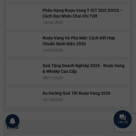
Phân Hạng Rượu Vang Ý IGT DOC DOCG –
Cách Đọc Nhãn Chai Chi Tiết
15/06/2026
Rượu Vang Và Pho Mát: Cách Kết Hợp
Chuẩn Sành Điệu 2026
14/04/2026
Quà Tặng Doanh Nghiệp 2026 - Rượu Vang
& Whisky Cao Cấp
08/11/2025
Xu Hướng Quà Tết Rượu Vang 2026
30/10/2025
Liên hệ
TAGS