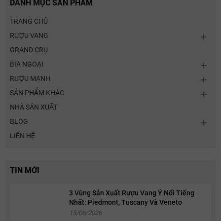
DANH MỤC SẢN PHẨM
TRANG CHỦ
RƯỢU VANG
GRAND CRU
BIA NGOẠI
RƯỢU MẠNH
SẢN PHẨM KHÁC
NHÀ SẢN XUẤT
BLOG
LIÊN HỆ
TIN MỚI
3 Vùng Sản Xuất Rượu Vang Ý Nổi Tiếng
Nhất: Piedmont, Tuscany Và Veneto
15/06/2026