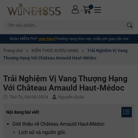
Nhận MIỄN PHÍ*
giao hàng
Thưởng vang trọn vẹn, miễn phí giao tận nơi
Trang chủ
KIẾN THỨC RƯỢU VANG
Trải Nghiệm Vị Vang
Thượng Hạng Với Château Arnauld Haut-Médoc
Trải Nghiệm Vị Vang Thượng Hạng
Với Château Arnauld Haut-Médoc
Thứ Tư, 04/09/2024
Nguyễn Quân
Nội dung bài viết
Giới thiệu về Château Arnauld Haut-Médoc
Lịch sử và nguồn gốc