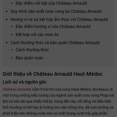
Đặc điểm nổi bật của Château Arnauld
Quy trình sản xuất rượu vang tại Château Arnauld
Hương vị và sự kết hợp ẩm thực với Château Arnauld
Đặc điểm hương vị của Château Arnauld
Kết hợp với các món ăn
Cách thưởng thức và bảo quản Château Arnauld
Cách thưởng thức
Bảo quản rượu
Giới thiệu về Château Arnauld Haut-Médoc
Lịch sử và nguồn gốc
Château Arnauld
,
nằm ở trái tim của vùng Haut-Médoc, Bordeaux, là
một trong những biểu tượng của ngành sản xuất rượu vang Pháp với
lịch sử kéo dài qua nhiều thế kỷ. Vùng đất này, nổi tiếng với điều kiện
thổ nhưỡng và khí hậu lý tưởng cho việc trồng nho, đã nuôi dưỡng và
phát triển nên những vườn nho có chất lượng vượt trội, góp phần