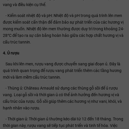
vang và điều kiện cụ thể.
- Kiểm soát nhiệt độ và pH: Nhiệt độ và pH trong quá trình lên men
được kiểm soát cẩn thận để đảm bảo sự phát triển của các hương vị
mong muốn. Nhiệt độ lên men thường được duy trì trong khoảng 24-
28°C để tạo ra sự cân bằng hoàn hảo giữa các hợp chất hương vị và
cấu trúc tannin.
4. Ủ rượu
Sau khi lên men, rượu vang được chuyển sang giai đoạn ủ. Đây là
quá trình quan trọng để rượu vang phát triển thêm các tầng hương
mới và làm mềm cấu trúc tannin.
- Thùng ủ: Château Arnauld sử dụng các thùng gỗ sồi để ủ rượu
vang. Loại gỗ sồi và thời gian ủ có thể ảnh hưởng đến hương vị và
cấu trúc của rượu. Gỗ sồi giúp thêm các hương vị như vani, khói, và
hạnh nhân vào rượu.
- Thời gian ủ: Thời gian ủ thường kéo dài từ 12 đến 18 tháng. Trong
thời gian này, rượu vang sẽ tiếp tục phát triển và tinh tế hóa. Việc