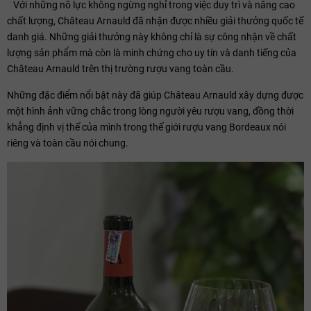
Với những nỗ lực không ngừng nghỉ trong việc duy trì và nâng cao
chất lượng, Château Arnauld đã nhận được nhiều giải thưởng quốc tế
danh giá. Những giải thưởng này không chỉ là sự công nhận về chất
lượng sản phẩm mà còn là minh chứng cho uy tín và danh tiếng của
Château Arnauld trên thị trường rượu vang toàn cầu.
Những đặc điểm nổi bật này đã giúp Château Arnauld xây dựng được
một hình ảnh vững chắc trong lòng người yêu rượu vang, đồng thời
khẳng định vị thế của mình trong thế giới rượu vang Bordeaux nói
riêng và toàn cầu nói chung.