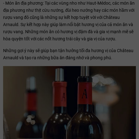
- Món ăn địa phương: Tại các vùng nho như Haut-Médoc, các món ăn
địa phương như thịt cừu nướng, đùi heo nướng hay các món hầm với
rượu vang đỏ cũng là những sự kết hợp tuyệt vời với Château
Arnauld. Sự kết hợp này giúp làm nổi bật hương vị của cả món ăn và
rượu vang. Những món ăn có hương vị đậm đà và gia vị mạnh mẽ sẽ
hòa quyện tốt với các nốt hương trái cây và gia vị của rượu.
Những gợi ý này sẽ giúp bạn tận hưởng tối đa hương vị của Château
Arnauld và tạo ra những bữa ăn đáng nhớ và phong phú.