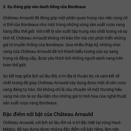
3. Sự đóng góp vào danh tiếng của Bordeaux
Château Arnauld đã đóng góp một phần quan trọng vào việc củng cố
vị thế của Bordeaux như một trong những vùng sản xuất rượu vang
hàng đầu thế giới. Với triết lý sản xuất tập trung vào chất lượng và sự
tinh tế, Château Arnauld không chỉ bảo tồn mà còn phát triển những
giá trị truyền thống của Bordeaux. Qua nhiều thập kỷ, những chai
vang của Château Arnauld đã trở thành biểu tượng của sự sang
trọng và đẳng cấp, được yêu thích bởi những người sành vang trên
toàn thế giới.
Sự kết hợp giữa lịch sử lâu đời, vị trí địa lý thuận lợi, và cam kết về
chất lượng đã giúp Château Arnauld xây dựng được một di sản rượu
vang đáng tự hào. Đó không chỉ là câu chuyện về một thương hiệu
vang mà còn là sự đại diện cho những giá trị tinh hoa của nghệ thuật
sản xuất rượu vang Bordeaux.
Đặc điểm nổi bật của Château Arnauld
Château Arnauld, với lịch sử lâu đời và vị trí đặc biệt tại vùng Haut-
Médoc, đã tạo dựng được những đặc điểm nổi bật riêng, làm nên