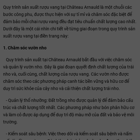
Quy trình sản xuất rượu vang tại Château Arnauld là một chuỗi các
bước công phu, được thực hiện với sự tỉ mỉ và chăm sóc đặc biệt để
đảm bảo mỗi chai rượu vang đều đạt tiêu chuẩn chất lượng cao nhất.
Dưới đây là một cái nhìn chi tiết về từng giai đoạn trong quy trình sản
xuất rượu vang tại điền trang này:
1. Chăm sóc vườn nho
Quy trình sản xuất tại Château Arnauld bắt đầu với việc chăm sóc
và quản lý vườn nho. Đây là giai đoạn quyết định chất lượng của trái
nho và, cuối cùng, chất lượng của rượu vang. Các vườn nho được
chăm sóc theo các phương pháp canh tác bền vững và hữu cơ để
duy trì sức khỏe của cây nho và cải thiện chất lượng trái nho.
- Quản lý thổ nhưỡng: Đất trồng nho được quản lý để đảm bảo cấu
trúc và chất lượng tốt nhất. Các phương pháp như bón phân hữu cơ
và làm cỏ được áp dụng để duy trì độ màu mỡ của đất và bảo vệ môi
trường.
- Kiểm soát sâu bệnh: Việc theo dõi và kiểm soát sâu bệnh và nấm