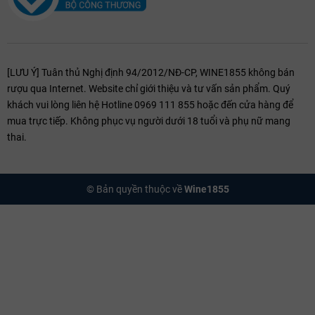
[LƯU Ý] Tuân thủ Nghị định 94/2012/NĐ-CP, WINE1855 không bán
rượu qua Internet. Website chỉ giới thiệu và tư vấn sản phẩm. Quý
khách vui lòng liên hệ Hotline 0969 111 855 hoặc đến cửa hàng để
mua trực tiếp. Không phục vụ người dưới 18 tuổi và phụ nữ mang
thai.
© Bản quyền thuộc về
Wine1855