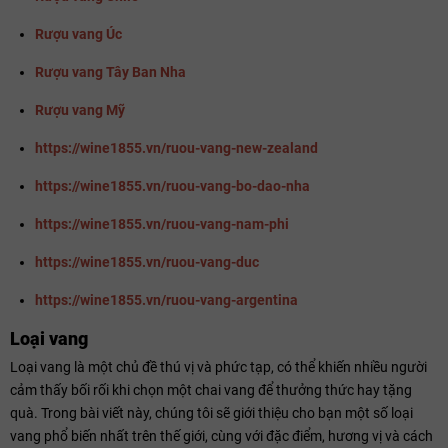
Rượu vang Úc
Rượu vang Tây Ban Nha
Rượu vang Mỹ
https://wine1855.vn/ruou-vang-new-zealand
https://wine1855.vn/ruou-vang-bo-dao-nha
https://wine1855.vn/ruou-vang-nam-phi
https://wine1855.vn/ruou-vang-duc
https://wine1855.vn/ruou-vang-argentina
Loại vang
Loại vang là một chủ đề thú vị và phức tạp, có thể khiến nhiều người
cảm thấy bối rối khi chọn một chai vang để thưởng thức hay tặng
quà. Trong bài viết này, chúng tôi sẽ giới thiệu cho bạn một số loại
vang phổ biến nhất trên thế giới, cùng với đặc điểm, hương vị và cách