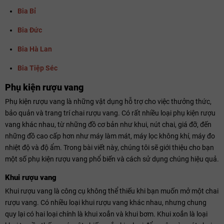
Bia Bỉ
Bia Đức
Bia Hà Lan
Bia Tiệp Séc
Phụ kiện rượu vang
Phụ kiện rượu vang là những vật dụng hỗ trợ cho việc thưởng thức,
bảo quản và trang trí chai rượu vang. Có rất nhiều loại phụ kiện rượu
vang khác nhau, từ những đồ cơ bản như khui, nút chai, giá đỡ, đến
những đồ cao cấp hơn như máy làm mát, máy lọc không khí, máy đo
nhiệt độ và độ ẩm. Trong bài viết này, chúng tôi sẽ giới thiệu cho bạn
một số phụ kiện rượu vang phổ biến và cách sử dụng chúng hiệu quả.
Khui rượu vang
Khui rượu vang là công cụ không thể thiếu khi bạn muốn mở một chai
rượu vang. Có nhiều loại khui rượu vang khác nhau, nhưng chung
quy lại có hai loại chính là khui xoắn và khui bơm. Khui xoắn là loại