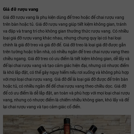
Giá đỡ rượu vang
Giá đỡ rượu vang là phụ kiện dùng để treo hoặc để chai rượu vang
trên bàn hoặc tủ. Giá đỡ rượu vang giúp tiết kiệm không gian, tránh
va đập và trang trí cho không gian thưởng thức rượu vang. Có nhiều
loại giá đỡ rượu vang khác nhau, nhưng chung quy lại có hai loại
chính là giá đỡ treo và giá đỡ để. Giá đỡ treo là loại giá đỡ được gắn
trên tường hoặc trần nhà, có nhiều ngăn để treo chai rượu vang theo
chiều ngang. Giá đỡ treo có ưu điểm là tiết kiệm không gian, dễ lấy và
để lại chai rượu vang và tạo cảm giác hiện đại, nhưng có nhược điểm
là khó lắp đặt, có thể gây nguy hiểm nếu rơi xuống và không phù hợp
với mọi loại chai rượu vang. Giá đỡ để là loại giá đỡ được để trên bàn
hoặc tủ, có nhiều ngăn để để chai rượu vang theo chiều dọc. Giá đỡ
để có ưu điểm là dễ lắp đặt, an toàn và phù hợp với mọi loại chai rượu
vang, nhưng có nhược điểm là chiếm nhiều không gian, khó lấy và để
lại chai rượu vang và tạo cảm giác cổ điển.