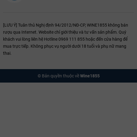
[LƯU Ý] Tuân thủ Nghị định 94/2012/NĐ-CP, WINE1855 không bán
rượu qua Internet. Website chỉ giới thiệu và tư vấn sản phẩm. Quý
khách vui lòng liên hệ Hotline 0969 111 855 hoặc đến cửa hàng để
mua trực tiếp. Không phục vụ người dưới 18 tuổi và phụ nữ mang
thai.
© Bản quyền thuộc về
Wine1855