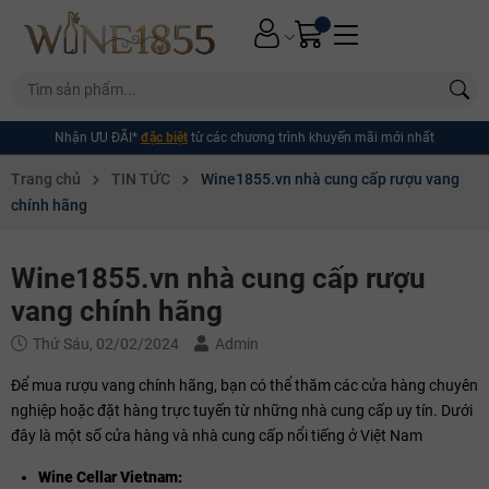
Nhận MIỄN PHÍ*
giao hàng
Thưởng vang trọn vẹn, miễn phí giao tận nơi
Trang chủ
TIN TỨC
Wine1855.vn nhà cung cấp rượu vang
chính hãng
Wine1855.vn nhà cung cấp rượu
vang chính hãng
Thứ Sáu, 02/02/2024
Admin
Để mua rượu vang chính hãng, bạn có thể thăm các cửa hàng chuyên
nghiệp hoặc đặt hàng trực tuyến từ những nhà cung cấp uy tín. Dưới
đây là một số cửa hàng và nhà cung cấp nổi tiếng ở Việt Nam
Wine Cellar Vietnam: