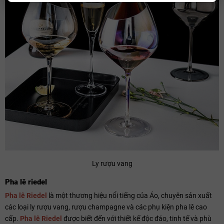
Ly rượu vang
Pha lê riedel
Pha lê Riedel
là một thương hiệu nổi tiếng của Áo, chuyên sản xuất
các loại ly rượu vang, rượu champagne và các phụ kiện pha lê cao
cấp.
Pha lê Riedel
được biết đến với thiết kế độc đáo, tinh tế và phù