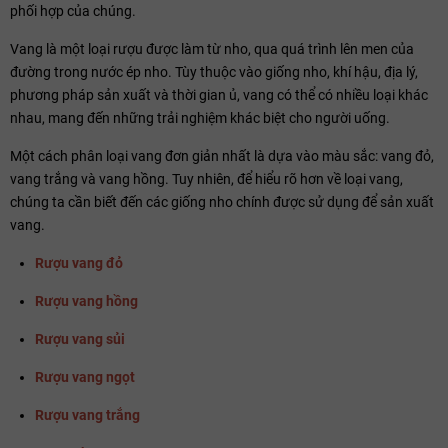
phối hợp của chúng.
Vang là một loại rượu được làm từ nho, qua quá trình lên men của
đường trong nước ép nho. Tùy thuộc vào giống nho, khí hậu, địa lý,
phương pháp sản xuất và thời gian ủ, vang có thể có nhiều loại khác
nhau, mang đến những trải nghiệm khác biệt cho người uống.
Một cách phân loại vang đơn giản nhất là dựa vào màu sắc: vang đỏ,
vang trắng và vang hồng. Tuy nhiên, để hiểu rõ hơn về loại vang,
chúng ta cần biết đến các giống nho chính được sử dụng để sản xuất
vang.
Rượu vang đỏ
Rượu vang hồng
Rượu vang sủi
Rượu vang ngọt
Rượu vang trắng