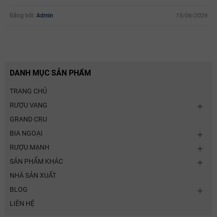
Đăng bởi:
Admin
15/06/2026
DANH MỤC SẢN PHẨM
TRANG CHỦ
RƯỢU VANG
GRAND CRU
BIA NGOẠI
RƯỢU MẠNH
SẢN PHẨM KHÁC
NHÀ SẢN XUẤT
BLOG
LIÊN HỆ