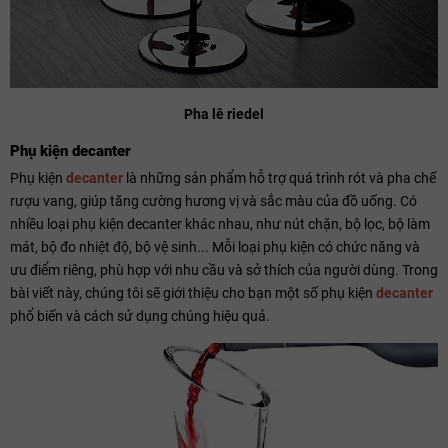
Pha lê riedel
Phụ kiện decanter
Phụ kiện
decanter
là những sản phẩm hỗ trợ quá trình rót và pha chế
rượu vang, giúp tăng cường hương vị và sắc màu của đồ uống. Có
nhiều loại phụ kiện decanter khác nhau, như nút chặn, bộ lọc, bộ làm
mát, bộ đo nhiệt độ, bộ vệ sinh... Mỗi loại phụ kiện có chức năng và
ưu điểm riêng, phù hợp với nhu cầu và sở thích của người dùng. Trong
bài viết này, chúng tôi sẽ giới thiệu cho bạn một số phụ kiện
decanter
phổ biến và cách sử dụng chúng hiệu quả.