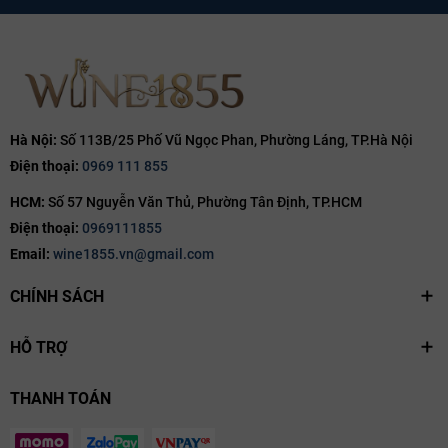
Hà Nội:
Số 113B/25 Phố Vũ Ngọc Phan, Phường Láng, TP.Hà Nội
Điện thoại:
0969 111 855
HCM:
Số 57 Nguyễn Văn Thủ, Phường Tân Định, TP.HCM
Điện thoại:
0969111855
Email:
wine1855.vn@gmail.com
CHÍNH SÁCH
HỖ TRỢ
THANH TOÁN