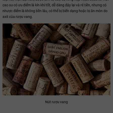
cao su có ưu điểm là kín khí tốt, dễ dàng đậy lại và rẻ tiền, nhưng có
nhược điểm là không bền lâu, có thể bị biến dạng hoặc bị ăn mòn do
axit của rượu vang.
Nút rượu vang