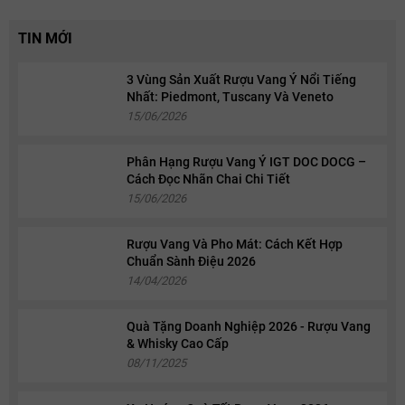
TIN MỚI
3 Vùng Sản Xuất Rượu Vang Ý Nổi Tiếng
Nhất: Piedmont, Tuscany Và Veneto
15/06/2026
Phân Hạng Rượu Vang Ý IGT DOC DOCG –
Cách Đọc Nhãn Chai Chi Tiết
15/06/2026
Rượu Vang Và Pho Mát: Cách Kết Hợp
Chuẩn Sành Điệu 2026
14/04/2026
Quà Tặng Doanh Nghiệp 2026 - Rượu Vang
& Whisky Cao Cấp
08/11/2025