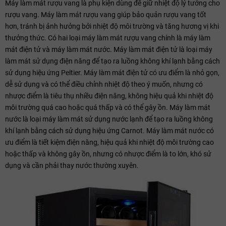
Máy làm mát rượu vang là phụ kiện dùng để giữ nhiệt độ lý tưởng cho
rượu vang. Máy làm mát rượu vang giúp bảo quản rượu vang tốt
hơn, tránh bị ảnh hưởng bởi nhiệt độ môi trường và tăng hương vị khi
thưởng thức. Có hai loại máy làm mát rượu vang chính là máy làm
mát điện tử và máy làm mát nước. Máy làm mát điện tử là loại máy
làm mát sử dụng điện năng để tạo ra luồng không khí lạnh bằng cách
sử dụng hiệu ứng Peltier. Máy làm mát điện tử có ưu điểm là nhỏ gọn,
dễ sử dụng và có thể điều chỉnh nhiệt độ theo ý muốn, nhưng có
nhược điểm là tiêu thụ nhiều điện năng, không hiệu quả khi nhiệt độ
môi trường quá cao hoặc quá thấp và có thể gây ồn. Máy làm mát
nước là loại máy làm mát sử dụng nước lạnh để tạo ra luồng không
khí lạnh bằng cách sử dụng hiệu ứng Carnot. Máy làm mát nước có
ưu điểm là tiết kiệm điện năng, hiệu quả khi nhiệt độ môi trường cao
hoặc thấp và không gây ồn, nhưng có nhược điểm là to lớn, khó sử
dụng và cần phải thay nước thường xuyên.