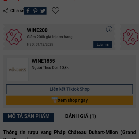
Chia sẻ
WINE200
Giảm 200k giá trị đơn hàng
Lưu mã
HSD: 31/12/2025
WINE1855
Người Theo Dõi: 10,8k
Liên kết Tiktok Shop
Xem shop ngay
MÔ TẢ SẢN PHẨM
ĐÁNH GIÁ (1)
Thông tin rượu vang Pháp Château Duhart-Milon (Grand