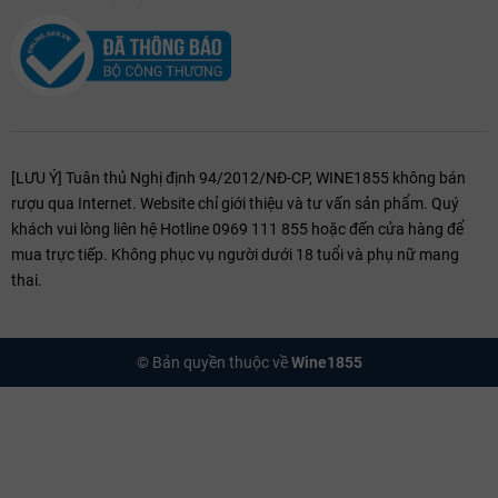
[LƯU Ý] Tuân thủ Nghị định 94/2012/NĐ-CP, WINE1855 không bán
rượu qua Internet. Website chỉ giới thiệu và tư vấn sản phẩm. Quý
khách vui lòng liên hệ Hotline 0969 111 855 hoặc đến cửa hàng để
mua trực tiếp. Không phục vụ người dưới 18 tuổi và phụ nữ mang
thai.
© Bản quyền thuộc về
Wine1855