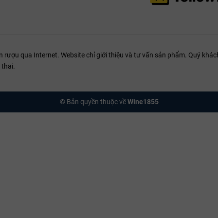
ượu qua Internet. Website chỉ giới thiệu và tư vấn sản phẩm. Quý khách
thai.
© Bản quyền thuộc về
Wine1855