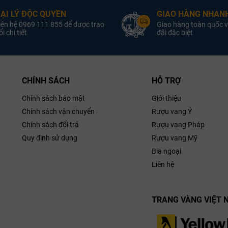
ẠI LÝ ĐỘC QUYỀN
GIAO HÀNG NHANH
iên hệ 0969 111 855 để được trao
Giao hàng toàn quốc v
i chi tiết
đãi đặc biệt
CHÍNH SÁCH
HỖ TRỢ
Chính sách bảo mật
Giới thiệu
Chính sách vận chuyển
Rượu vang Ý
Chính sách đổi trả
Rượu vang Pháp
Quy định sử dụng
Rượu vang Mỹ
Bia ngoại
Liên hệ
TRANG VÀNG VIỆT 