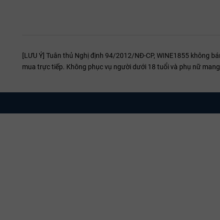
[LƯU Ý] Tuân thủ Nghị định 94/2012/NĐ-CP, WINE1855 không bán r
mua trực tiếp. Không phục vụ người dưới 18 tuổi và phụ nữ mang 