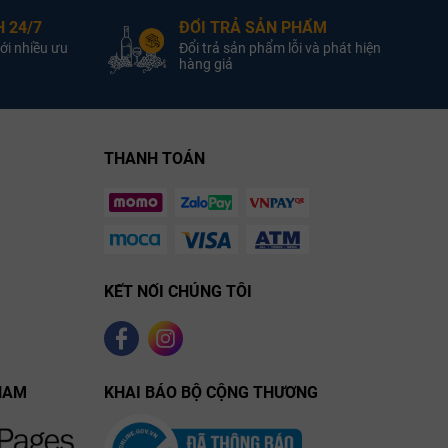
 24/7
ĐỔI TRẢ SẢN PHẨM
ới nhiều ưu
Đổi trả sản phẩm lỗi và phát hiện
hàng giả
THANH TOÁN
KẾT NỐI CHÚNG TÔI
NAM
KHAI BÁO BỘ CỘNG THƯƠNG