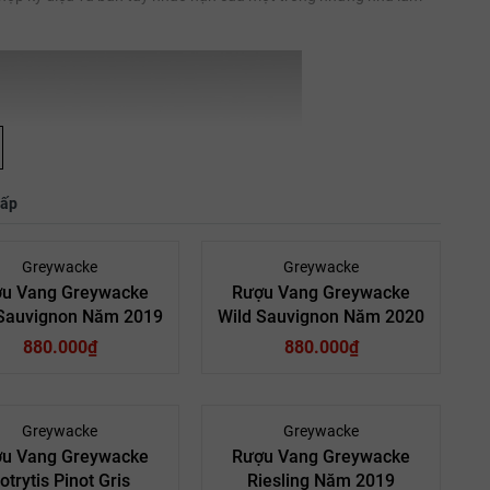
hấp
Greywacke
Greywacke
u Vang Greywacke
Rượu Vang Greywacke
 Sauvignon Năm 2019
Wild Sauvignon Năm 2020
880.000₫
880.000₫
- 9%
Greywacke
Greywacke
u Vang Greywacke
Rượu Vang Greywacke
otrytis Pinot Gris
Riesling Năm 2019
ang: Rượu Vang Trắng
Loại vang: Rượu Vang Trắng