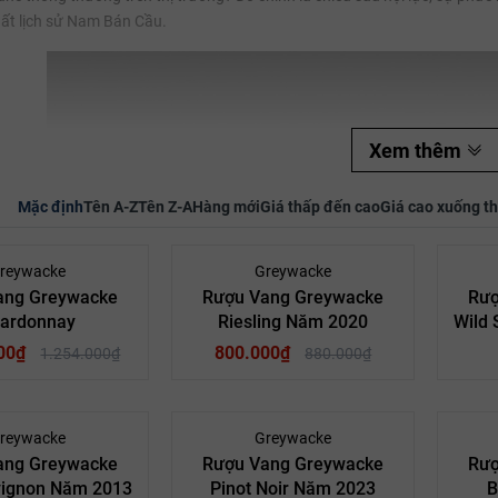
hất lịch sử Nam Bán Cầu.
Mã giảm giá:
Ngày hết hạn:
Điều kiện:
Xem thêm
Mặc định
Tên A-Z
Tên Z-A
Hàng mới
Giá thấp đến cao
Giá cao xuống t
- 19%
- 9%
reywacke
Greywacke
ang Greywacke
Rượu Vang Greywacke
Rượ
ardonnay
Riesling Năm 2020
Wild
00₫
800.000₫
1.254.000₫
880.000₫
- 9%
- 11%
reywacke
Greywacke
ang Greywacke
Rượu Vang Greywacke
Rượ
vignon Năm 2013
Pinot Noir Năm 2023
B
 Trắng
Loại vang:
Loại vang: Rượu Vang Trắng
Loại v