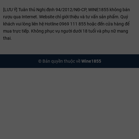
[LƯU Ý] Tuân thủ Nghị định 94/2012/NĐ-CP, WINE1855 không bán
rượu qua Internet. Website chỉ giới thiệu và tư vấn sản phẩm. Quý
khách vui lòng liên hệ Hotline 0969 111 855 hoặc đến cửa hàng để
mua trực tiếp. Không phục vụ người dưới 18 tuổi và phụ nữ mang
thai.
© Bản quyền thuộc về
Wine1855