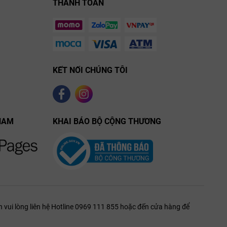
THANH TOÁN
KẾT NỐI CHÚNG TÔI
NAM
KHAI BÁO BỘ CỘNG THƯƠNG
 vui lòng liên hệ Hotline 0969 111 855 hoặc đến cửa hàng để