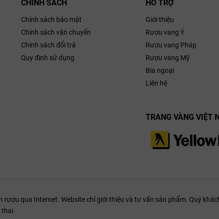
CHÍNH SÁCH
HỖ TRỢ
Chính sách bảo mật
Giới thiệu
Chính sách vận chuyển
Rượu vang Ý
Chính sách đổi trả
Rượu vang Pháp
Quy định sử dụng
Rượu vang Mỹ
Bia ngoại
Liên hệ
TRANG VÀNG VIỆT 
ượu qua Internet. Website chỉ giới thiệu và tư vấn sản phẩm. Quý khách
thai.