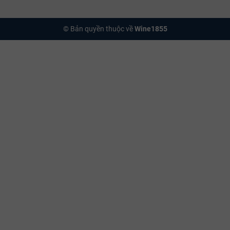
© Bản quyền thuộc về
Wine1855