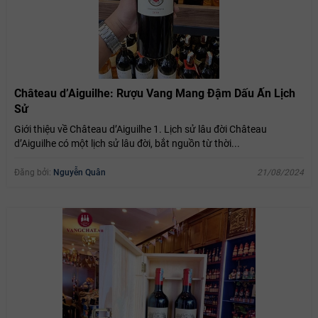
Château d’Aiguilhe: Rượu Vang Mang Đậm Dấu Ấn Lịch
Sử
Giới thiệu về Château d’Aiguilhe 1. Lịch sử lâu đời Château
d’Aiguilhe có một lịch sử lâu đời, bắt nguồn từ thời...
Đăng bởi:
Nguyễn Quân
21/08/2024