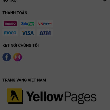
HỖ TRỢ
THANH TOÁN
KẾT NỐI CHÚNG TÔI
TRANG VÀNG VIỆT NAM