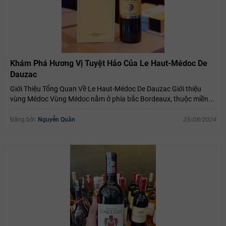
Khám Phá Hương Vị Tuyệt Hảo Của Le Haut-Médoc De
Dauzac
Giới Thiệu Tổng Quan Về Le Haut-Médoc De Dauzac Giới thiệu
vùng Médoc Vùng Médoc nằm ở phía bắc Bordeaux, thuộc miền...
Đăng bởi:
Nguyễn Quân
25/08/2024