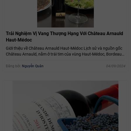
Trải Nghiệm Vị Vang Thượng Hạng Với Château Arnauld
Haut-Médoc
Giới thiệu về Château Arnauld Haut-Médoc Lịch sử và nguồn gốc
Château Arnauld, nằm ở trái tim của vùng Haut-Médoc, Bordeaux,
là một...
Đăng bởi:
Nguyễn Quân
04/09/2024