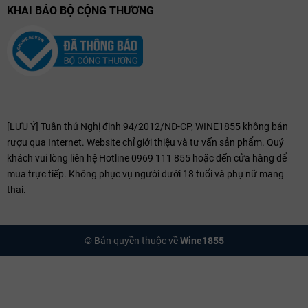
KHAI BÁO BỘ CỘNG THƯƠNG
[LƯU Ý] Tuân thủ Nghị định 94/2012/NĐ-CP, WINE1855 không bán
rượu qua Internet. Website chỉ giới thiệu và tư vấn sản phẩm. Quý
khách vui lòng liên hệ Hotline 0969 111 855 hoặc đến cửa hàng để
mua trực tiếp. Không phục vụ người dưới 18 tuổi và phụ nữ mang
thai.
© Bản quyền thuộc về
Wine1855