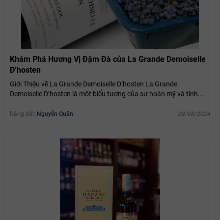
Khám Phá Hương Vị Đậm Đà của La Grande Demoiselle
D’hosten
Giới Thiệu về La Grande Demoiselle D’hosten La Grande
Demoiselle D’hosten là một biểu tượng của sự hoàn mỹ và tinh...
Đăng bởi:
Nguyễn Quân
28/08/2024