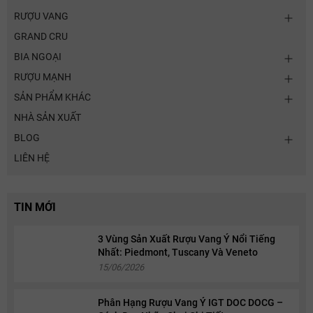
RƯỢU VANG
GRAND CRU
BIA NGOẠI
RƯỢU MẠNH
SẢN PHẨM KHÁC
NHÀ SẢN XUẤT
BLOG
LIÊN HỆ
TIN MỚI
3 Vùng Sản Xuất Rượu Vang Ý Nổi Tiếng
Nhất: Piedmont, Tuscany Và Veneto
15/06/2026
Phân Hạng Rượu Vang Ý IGT DOC DOCG –